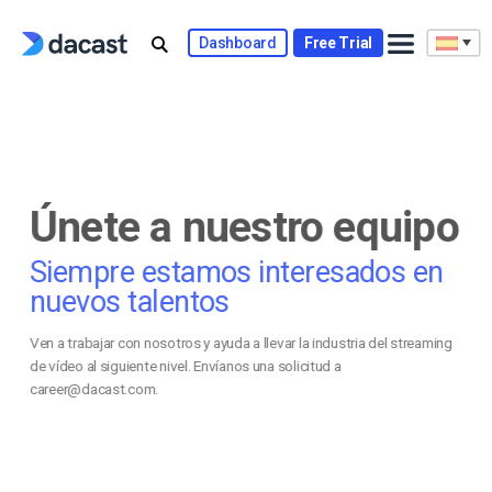
Dashboard
Free Trial
Únete a nuestro equipo
Siempre estamos interesados en
nuevos talentos
Ven a trabajar con nosotros y ayuda a llevar la industria del streaming
de vídeo al siguiente nivel. Envíanos una solicitud a
career@dacast.com.