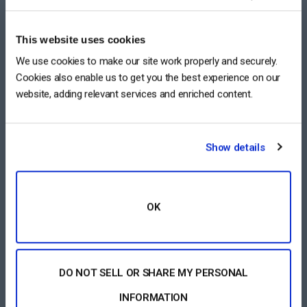
Gestión de Contenidos de Video
This website uses cookies
VER TODO
We use cookies to make our site work properly and securely.
Cookies also enable us to get you the best experience on our
website, adding relevant services and enriched content.
COMPARE
Show details
RESOURCES
OK
Soporte 24/7
Historias de Éxito de Clientes
DO NOT SELL OR SHARE MY PERSONAL
Blog
INFORMATION