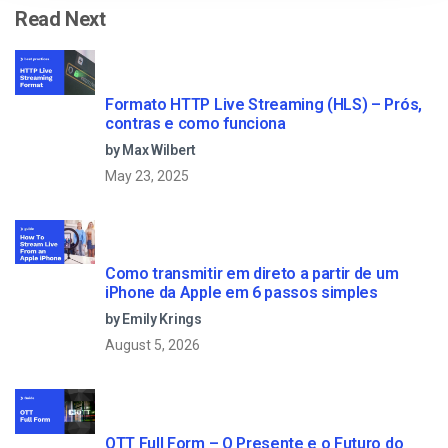
Read Next
Formato HTTP Live Streaming (HLS) – Prós,
contras e como funciona
by Max Wilbert
May 23, 2025
Como transmitir em direto a partir de um
iPhone da Apple em 6 passos simples
by Emily Krings
August 5, 2026
OTT Full Form – O Presente e o Futuro do