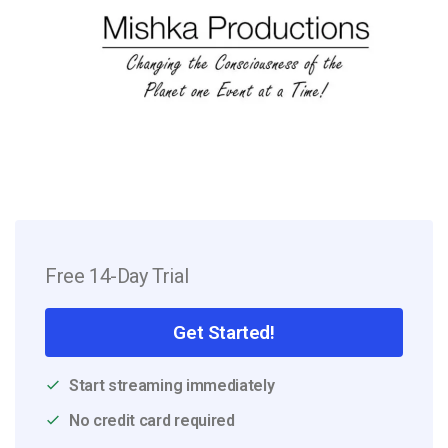
Free 14-Day Trial
Get Started!
Start streaming immediately
No credit card required