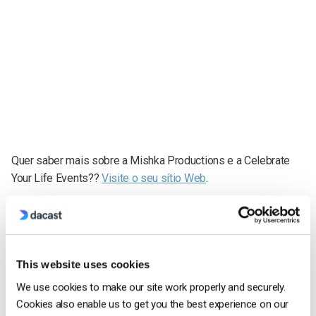
Quer saber mais sobre a Mishka Productions e a Celebrate
Your Life Events?
?
Visite o seu sítio Web
.
Anthony Romero
Anthony was product marketing manager
This website uses cookies
at Dacast for 5 years. He loves the video
We use cookies to make our site work properly and securely.
streaming industry and is now working
Cookies also enable us to get you the best experience on our
with our friends at IBM Cloud Video.