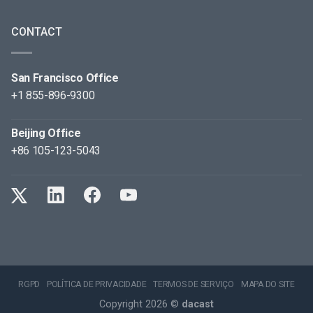
CONTACT
San Francisco Office
+1 855-896-9300
Beijing Office
+86 105-123-5043
RGPD
POLÍTICA DE PRIVACIDADE
TERMOS DE SERVIÇO
MAPA DO SITE
Copyright 2026 ©
dacast