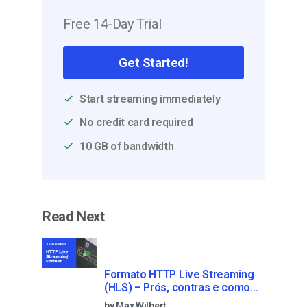
Free 14-Day Trial
Get Started!
Start streaming immediately
No credit card required
10 GB of bandwidth
Read Next
Formato HTTP Live Streaming
(HLS) – Prós, contras e como
funciona
by Max Wilbert