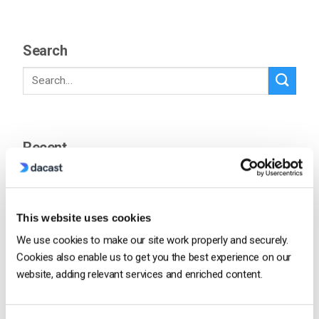
Search
Recent
Formato HTTP Live Streaming (HLS) –
This website uses cookies
Prós, contras e como funciona
We use cookies to make our site work properly and securely.
by Max Wilbert
Cookies also enable us to get you the best experience on our
May 23, 2025
website, adding relevant services and enriched content.