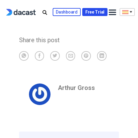
Skip
to
Dashboard
Free Trial
content
Share this post
Arthur Gross