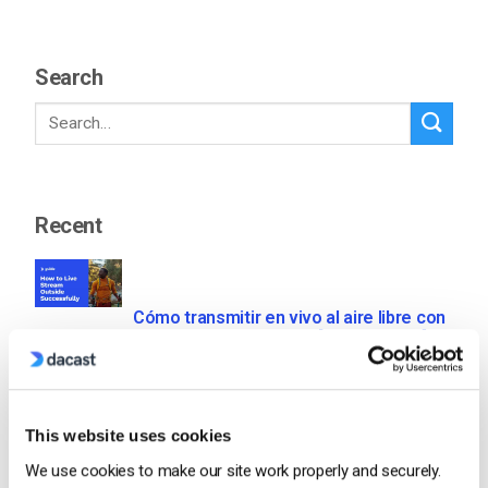
Search
Recent
Cómo transmitir en vivo al aire libre con
éxito: Guía paso a paso [2021 Update]
by Max Wilbert
April 11, 2025
This website uses cookies
We use cookies to make our site work properly and securely.