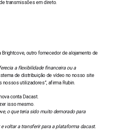
de transmissões em direto.
a Brightcove, outro fornecedor de alojamento de
erecia a flexibilidade financeira ou a
stema de distribuição de vídeo no nosso site
 nossos utilizadores”, afirma Rubin.
 nova conta Dacast.
fazer isso mesmo.
e, o que teria sido muito demorado para
voltar a transferir para a plataforma dacast.