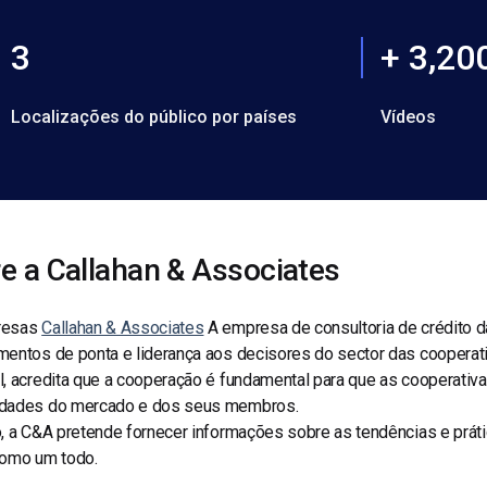
3
+ 3,20
Localizações do público por países
Vídeos
e a Callahan & Associates
resas
Callahan & Associates
A empresa de consultoria de crédito da
entos de ponta e liderança aos decisores do sector das cooperati
l, acredita que a cooperação é fundamental para que as cooperati
dades do mercado e dos seus membros.
, a C&A pretende fornecer informações sobre as tendências e prát
como um todo.