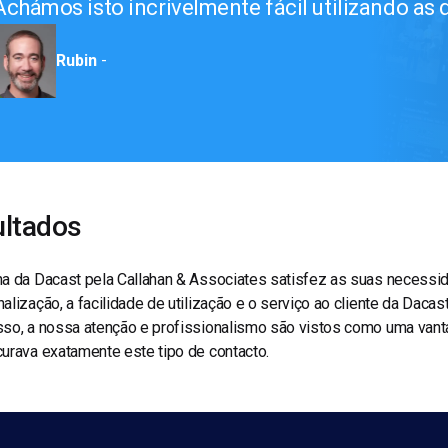
Achámos isto incrivelmente fácil utilizando as 
Rubin
-
ltados
ha da Dacast pela Callahan & Associates satisfez as suas necessi
alização, a facilidade de utilização e o serviço ao cliente da Dacas
so, a nossa atenção e profissionalismo são vistos como uma vanta
urava exatamente este tipo de contacto.