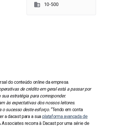
10-500
rsal do conteúdo online da empresa.
operativas de crédito em geral está a passar por
 sua estratégia para corresponder.
m às expectativas dos nossos leitores.
a o sucesso deste esforço.
“
Tendo em conta
er a dacast para a sua
plataforma avançada de
& Associates recorra à Dacast por uma série de