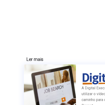
Ler mais
A Digital Exec
utilizar o víde
caminho para 