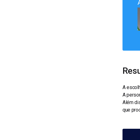
Resu
A escol
A person
Além dis
que proc