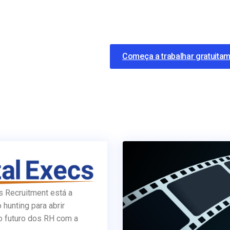
Começa a trabalhar gratuita
s Recruitment está a
o hunting para abrir
o futuro dos RH com a