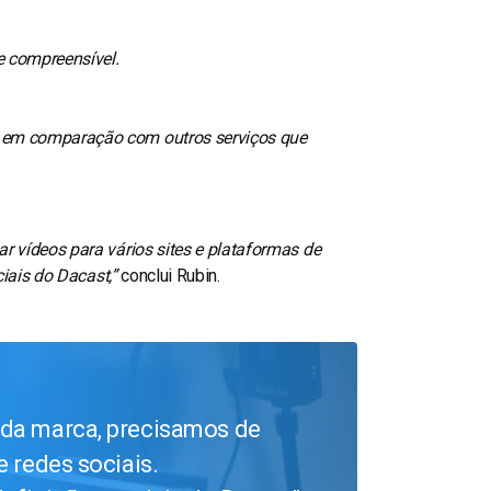
e compreensível.
s em comparação com outros serviços que
r vídeos para vários sites e plataformas de
iais do Dacast,”
conclui Rubin.
 da marca, precisamos de
e redes sociais.