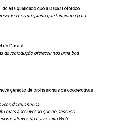
 de alta qualidade que a Dacast oferece.
resentou-nos um plano que funcionou para
el do Dacast.
stas de reprodução ofereceu-nos uma boa
nova geração de profissionais de cooperativas
jovens do que nunca.
ito mais acessível do que no passado.
itores através do nosso sítio Web.