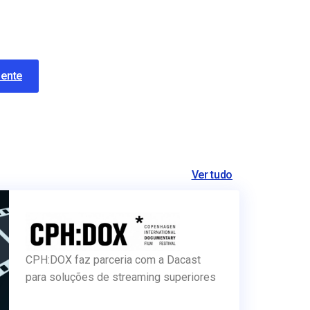
mente
Ver tudo
CPH:DOX faz parceria com a Dacast
para soluções de streaming superiores