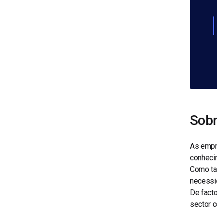
Sobr
As emp
conhecim
Como ta
necessi
De facto
sector 