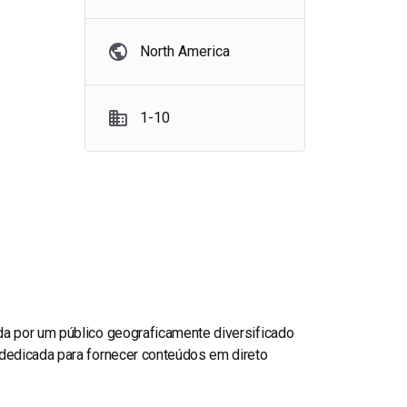
North America
1-10
da por um público geograficamente diversificado
 dedicada para fornecer conteúdos em direto