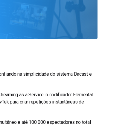
onfiando na simplicidade do sistema Dacast e
treaming as a Service, o codificador Elemental
Tek para criar repetições instantâneas de
multâneo e até 100 000 espectadores no total