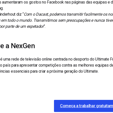
s aumentaram os gostos no Facebook nas páginas das equipas e d
g.
inderhout diz
“
Com o Dacast, podemos transmitir facilmente os no
 em todo o mundo.
Transmitimos sem preocupações e nunca tive
por parte de um espetador
“.
e a NexGen
 uma rede de televisão online centrada no desporto do Ultimate F
lo país para apresentar competições contra as melhores equipas d
cias essenciais para criar a próxima geração do Ultimate.
Começa a trabalhar gratuita