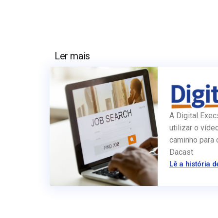
Ler mais
A Digital Exec
utilizar o víde
caminho para 
Dacast
Lê a história d