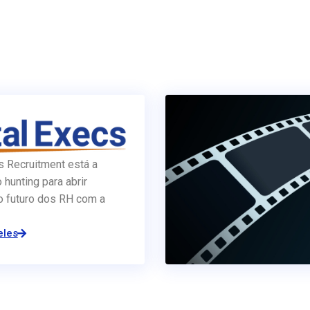
s Recruitment está a
o hunting para abrir
o futuro dos RH com a
eles