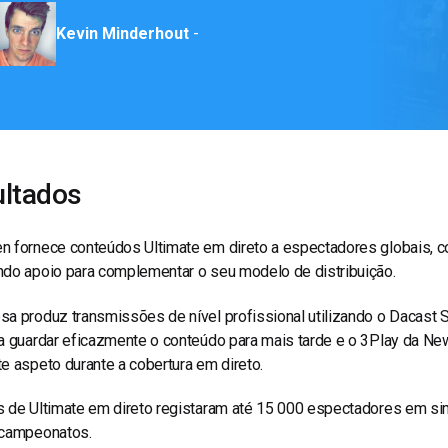
Kevin Minderhout
-
ltados
n fornece conteúdos Ultimate em direto a espectadores globais, c
ndo apoio para complementar o seu modelo de distribuição.
a produz transmissões de nível profissional utilizando o Dacast S
a guardar eficazmente o conteúdo para mais tarde e o 3Play da New
e aspeto durante a cobertura em direto.
s de Ultimate em direto registaram até 15 000 espectadores em si
 campeonatos.