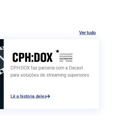
Ver tudo
CPH:DOX faz parceria com a Dacast
para soluções de streaming superiores
Lê a história deles