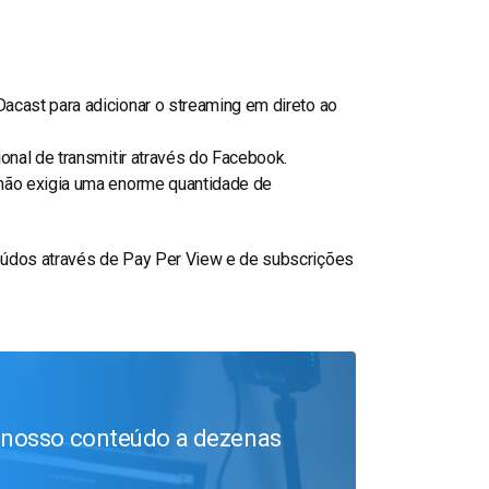
acast para adicionar o streaming em direto ao
onal de transmitir através do Facebook.
 não exigia uma enorme quantidade de
eúdos através de Pay Per View e de subscrições
 nosso conteúdo a dezenas