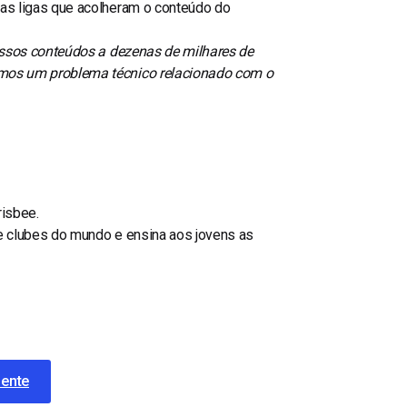
as ligas que acolheram o conteúdo do
ssos conteúdos a dezenas de milhares de
mos um problema técnico relacionado com o
risbee.
e clubes do mundo e ensina aos jovens as
mente