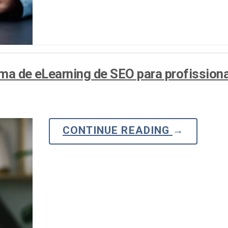
rma de eLearning de SEO para profissiona
CONTINUE READING
→