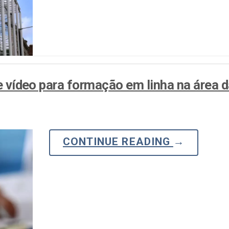
de vídeo para formação em linha na área 
CONTINUE READING
→