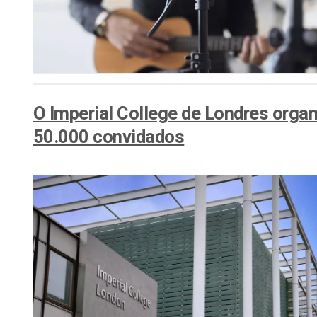
Alojamento de Vídeo On
Video CMS
Privacidade e Seguranç
O Imperial College de Londres orga
50.000 convidados