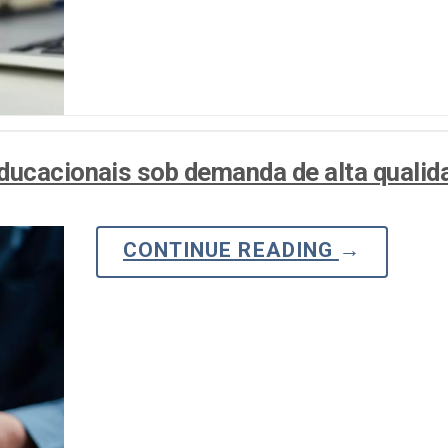
ducacionais sob demanda de alta qualid
CONTINUE READING
→