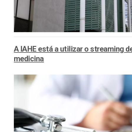
A IAHE está a utilizar o streaming 
medicina