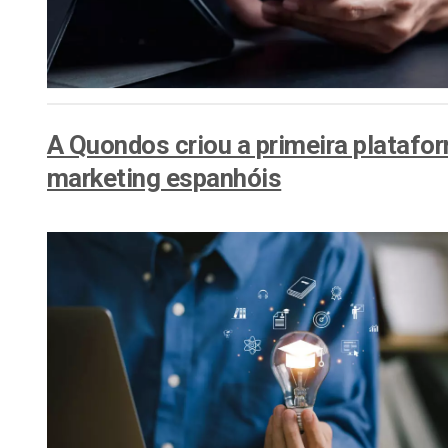
A Quondos criou a primeira platafo
marketing espanhóis