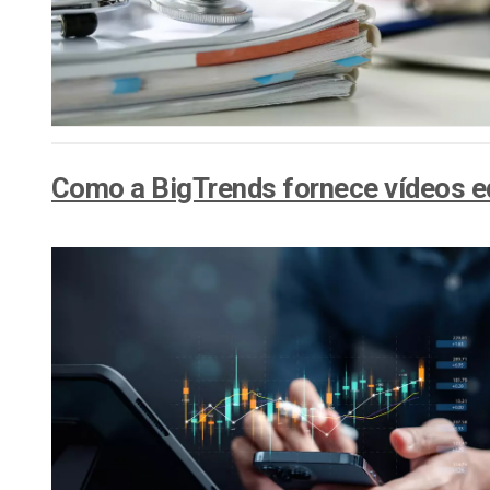
Como a BigTrends fornece vídeos e