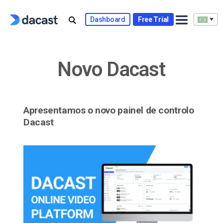
Skip
to
Dashboard
Free Trial
content
Novo Dacast
Apresentamos o novo painel de controlo
Dacast