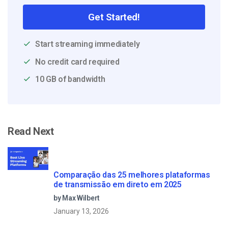
Get Started!
Start streaming immediately
No credit card required
10 GB of bandwidth
Read Next
Comparação das 25 melhores plataformas
de transmissão em direto em 2025
by Max Wilbert
January 13, 2026