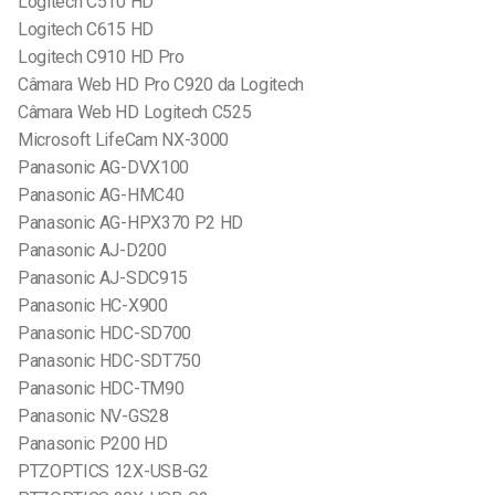
Logitech C510 HD
Logitech C615 HD
Logitech C910 HD Pro
Câmara Web HD Pro C920 da Logitech
Câmara Web HD Logitech C525
Microsoft LifeCam NX-3000
Panasonic AG-DVX100
Panasonic AG-HMC40
Panasonic AG-HPX370 P2 HD
Panasonic AJ-D200
Panasonic AJ-SDC915
Panasonic HC-X900
Panasonic HDC-SD700
Panasonic HDC-SDT750
Panasonic HDC-TM90
Panasonic NV-GS28
Panasonic P200 HD
PTZOPTICS 12X-USB-G2