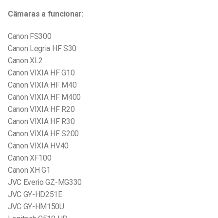
Câmaras a funcionar:
Canon FS300
Canon Legria HF S30
Canon XL2
Canon VIXIA HF G10
Canon VIXIA HF M40
Canon VIXIA HF M400
Canon VIXIA HF R20
Canon VIXIA HF R30
Canon VIXIA HF S200
Canon VIXIA HV40
Canon XF100
Canon XH G1
JVC Everio GZ-MG330
JVC GY-HD251E
JVC GY-HM150U