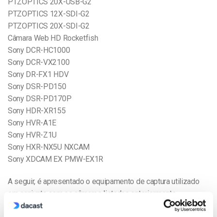
PTZOPTICS 20X-USB-G2
PTZOPTICS 12X-SDI-G2
PTZOPTICS 20X-SDI-G2
Câmara Web HD Rocketfish
Sony DCR-HC1000
Sony DCR-VX2100
Sony DR-FX1 HDV
Sony DSR-PD150
Sony DSR-PD170P
Sony HDR-XR155
Sony HVR-A1E
Sony HVR-Z1U
Sony HXR-NX5U NXCAM
Sony XDCAM EX PMW-EX1R
A seguir, é apresentado o equipamento de captura utilizado
em conjunto com as câmaras listadas anteriormente.
Equipamento de captura/tarjetas de captura a funcionar