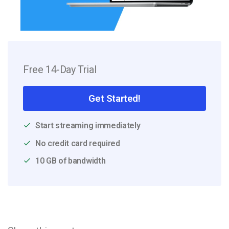
Free 14-Day Trial
Get Started!
Start streaming immediately
No credit card required
10 GB of bandwidth