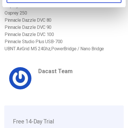
Osprey 240e
Osprey 250
Pinnacle Dazzle DVC 80
Pinnacle Dazzle DVC 90
Pinnacle Dazzle DVC 100
Pinnacle Studio Plus USB-700
UBNT AirGrid M5 24Ghz,PowerBridge / Nano Bridge
Dacast Team
Free 14-Day Trial