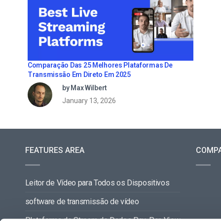
Comparação Das 25 Melhores Plataformas De
Transmissão Em Direto Em 2025
by Max Wilbert
January 13, 2026
FEATURES AREA
COMP
Leitor de Vídeo para Todos os Dispositivos
software de transmissão de vídeo
Plataforma de Stream de Dados Pay-Per-View