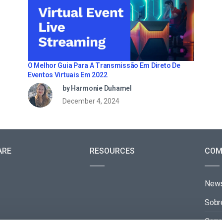
O Melhor Guia Para A Transmissão Em Direto De
Eventos Virtuais Em 2022
by Harmonie Duhamel
December 4, 2024
ARE
RESOURCES
COM
New
Sobr
Carre