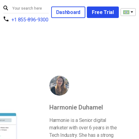
Dashboard
Free Trial
+1 855-896-9300
Harmonie Duhamel
Harmonie is a Senior digital
marketer with over 6 years in the
Tech Industry. She has a strong