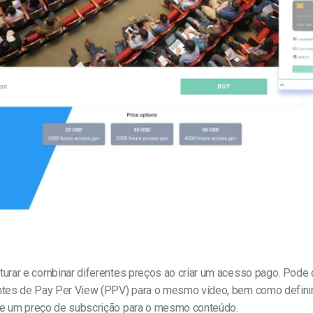
line
Análise de Vídeo
Monetização de Vídeo
a
Marketing em Vídeo
urar e combinar diferentes preços ao criar um acesso pago. Pode d
ntes de Pay Per View (PPV) para o mesmo vídeo, bem como defini
e um preço de subscrição para o mesmo conteúdo.