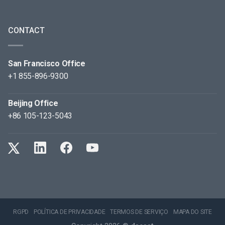
CONTACT
San Francisco Office
+1 855-896-9300
Beijing Office
+86 105-123-5043
RGPD
POLÍTICA DE PRIVACIDADE
TERMOS DE SERVIÇO
MAPA DO SITE