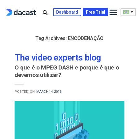
Skip
to
Dashboard
Free Trial
content
Tag Archives:
ENCODENAÇÃO
The video experts blog
O que é o MPEG DASH e porque é que o
devemos utilizar?
POSTED ON
MARCH 14, 2016