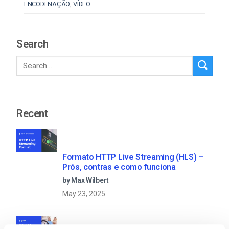
ENCODENAÇÃO
,
VÍDEO
Search
Recent
Formato HTTP Live Streaming (HLS) –
Prós, contras e como funciona
by Max Wilbert
May 23, 2025