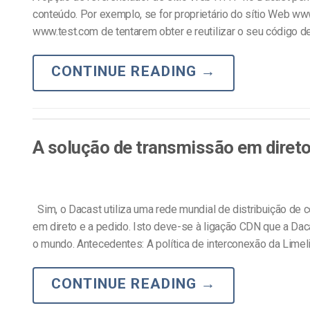
conteúdo. Por exemplo, se for proprietário do sítio Web ww
www.test.com de tentarem obter e reutilizar o seu código d
CONTINUE READING
→
A solução de transmissão em direto
Sim, o Dacast utiliza uma rede mundial de distribuição de c
em direto e a pedido. Isto deve-se à ligação CDN que a Dac
o mundo. Antecedentes: A política de interconexão da Limeli
CONTINUE READING
→