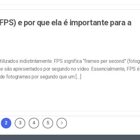
FPS) e por que ela é importante para a
lizados indistintamente. FPS significa “frames per second” (foto
e são apresentados por segundo no vídeo. Essencialmente, FPS é
 de fotogramas por segundo que um […]
2
3
4
5