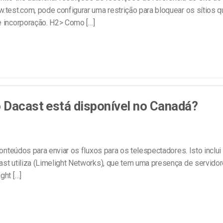
w.test.com, pode configurar uma restrição para bloquear os sítios 
e incorporação. H2> Como […]
 Dacast está disponível no Canadá?
onteúdos para enviar os fluxos para os telespectadores. Isto inclui
ast utiliza (Limelight Networks), que tem uma presença de servido
ght […]