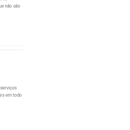
que não são
 serviços
res em todo