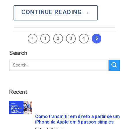
CONTINUE READING
→
1
2
3
4
5
Search
Recent
Como transmitir em direto a partir de um
iPhone da Apple em 6 passos simples