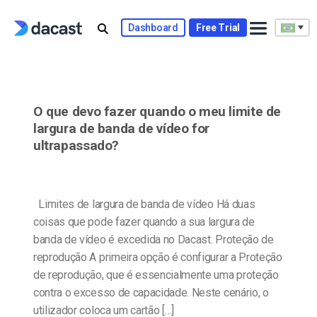
Skip
to
Dashboard
Free Trial
content
O que devo fazer quando o meu limite de
largura de banda de vídeo for
ultrapassado?
Limites de largura de banda de vídeo Há duas
coisas que pode fazer quando a sua largura de
banda de vídeo é excedida no Dacast. Proteção de
reprodução A primeira opção é configurar a Proteção
de reprodução, que é essencialmente uma proteção
contra o excesso de capacidade. Neste cenário, o
utilizador coloca um cartão […]