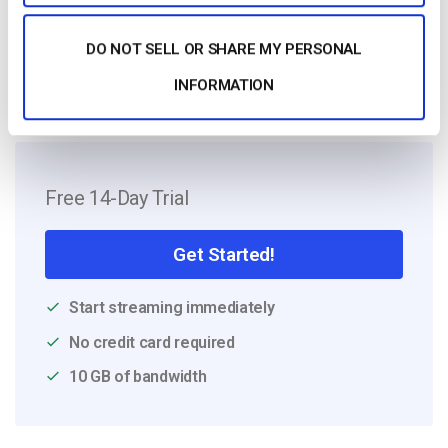
Silicon Valley and beyond.
DO NOT SELL OR SHARE MY PERSONAL
INFORMATION
Free 14-Day Trial
Get Started!
Start streaming immediately
No credit card required
10 GB of bandwidth