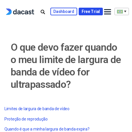
Skip
to
Dashboard
Free Trial
content
O que devo fazer quando
o meu limite de largura de
banda de vídeo for
ultrapassado?
Limites de largura de banda de vídeo
Proteção de reprodução
Quando é que a minha largura de banda expira?