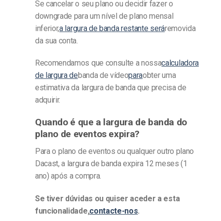
Se cancelar o seu plano ou decidir fazer o
downgrade para um nível de plano mensal
inferior,
a largura de banda restante será
removida
da sua conta.
Recomendamos que consulte a nossa
calculadora
de largura de
banda de vídeo
para
obter uma
estimativa da largura de banda que precisa de
adquirir.
Quando é que a largura de banda do
plano de eventos expira?
Para o plano de eventos ou qualquer outro plano
Dacast, a largura de banda expira 12 meses (1
ano) após a compra.
Se tiver dúvidas ou quiser aceder a esta
funcionalidade,
contacte-nos
.