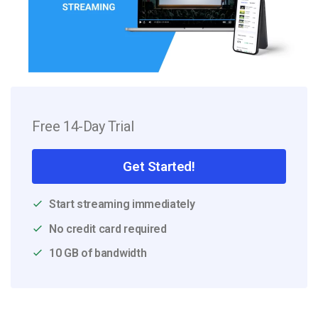
Free 14-Day Trial
Get Started!
Start streaming immediately
No credit card required
10 GB of bandwidth