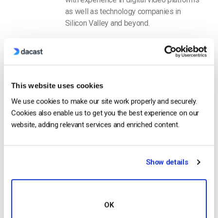
as well as technology companies in
Silicon Valley and beyond.
This website uses cookies
We use cookies to make our site work properly and securely.
Cookies also enable us to get you the best experience on our
Free 14-Day Trial
website, adding relevant services and enriched content.
Get Started!
Show details
Start streaming immediately
No credit card required
10 GB of bandwidth
OK