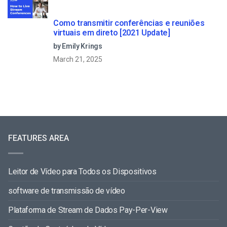
Como transmitir conferências e reuniões
virtuais em direto [2021 Update]
by Emily Krings
March 21, 2025
FEATURES AREA
Leitor de Vídeo para Todos os Dispositivos
software de transmissão de vídeo
Plataforma de Stream de Dados Pay-Per-View