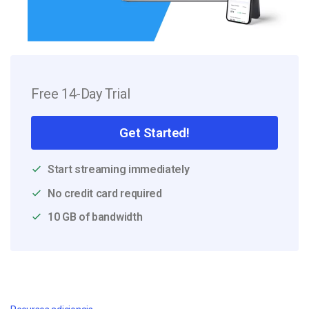
Free 14-Day Trial
Get Started!
Start streaming immediately
No credit card required
10 GB of bandwidth