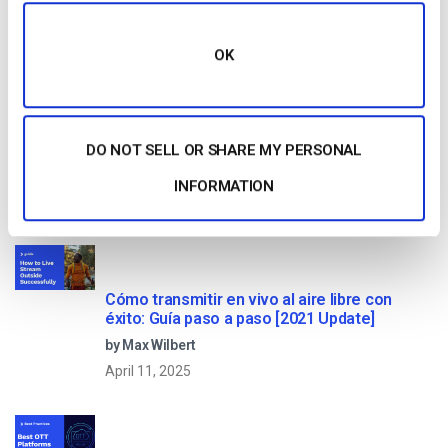
Read Next
OK
Comparación de las 25 mejores plataformas
de streaming en directo en 2025
DO NOT SELL OR SHARE MY PERSONAL
by Max Wilbert
INFORMATION
January 13, 2026
Cómo transmitir en vivo al aire libre con
éxito: Guía paso a paso [2021 Update]
by Max Wilbert
April 11, 2025