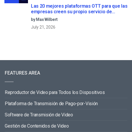
Las 20 mejores plataformas OTT para que las
empresas creen su propio servicio de
streaming (2026)
by Max Wilbert
July 21, 2026
FEATURES AREA
Reproductor de Video para Todos los Dispositivos
Plataforma de Transmisión de Pago-por-Visión
Software de Transmisión de Video
Gestión de Contenidos de Video