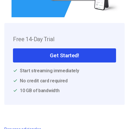
Free 14-Day Trial
Get Started!
Start streaming immediately
No credit card required
10 GB of bandwidth