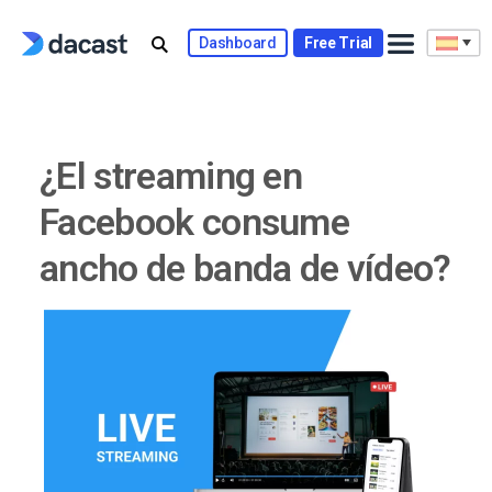
Skip
to
Dashboard
Free Trial
content
¿El streaming en
Facebook consume
ancho de banda de vídeo?