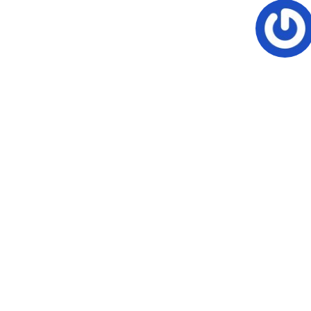
Alojamento de Vídeo On
Video CMS
Privacidade e Seguranç