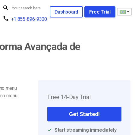
Dashboard
Free Trial
+1 855-896-9300
taforma Avançada de
no menu
no menu
Free 14-Day Trial
Get Started!
Start streaming immediately