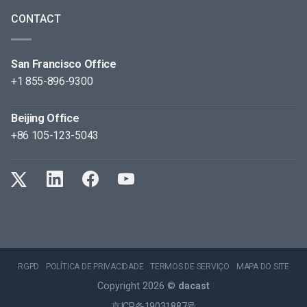
CONTACT
San Francisco Office
+1 855-896-9300
Beijing Office
+86 105-123-5043
RGPD
POLÍTICA DE PRIVACIDADE
TERMOS DE SERVIÇO
MAPA DO SITE
Copyright 2026 ©
dacast
京ICP备19031887号