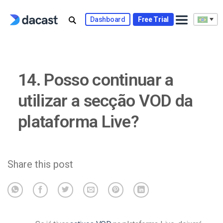
Skip
to
Dashboard
Free Trial
content
14. Posso continuar a
utilizar a secção VOD da
plataforma Live?
Share this post