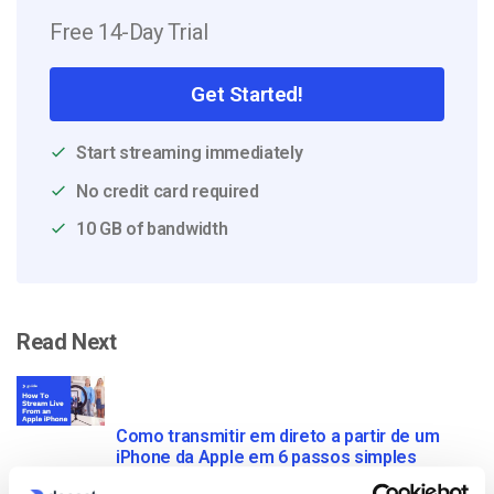
Free 14-Day Trial
Get Started!
Start streaming immediately
No credit card required
10 GB of bandwidth
Read Next
Como transmitir em direto a partir de um
iPhone da Apple em 6 passos simples
by Emily Krings