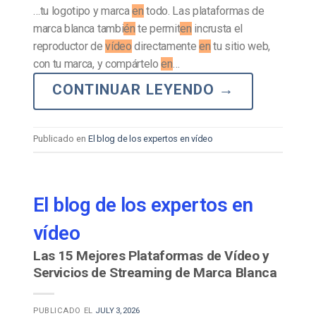
…tu logotipo y marca
en
todo. Las plataformas de
marca blanca tambi
én
te permit
en
incrusta el
reproductor de
vídeo
directamente
en
tu sitio web,
con tu marca, y compártelo
en
…
CONTINUAR LEYENDO
→
Publicado en
El blog de los expertos en vídeo
El blog de los expertos en
vídeo
Las 15 Mejores Plataformas de Vídeo y
Servicios de Streaming de Marca Blanca
PUBLICADO EL
JULY 3, 2026