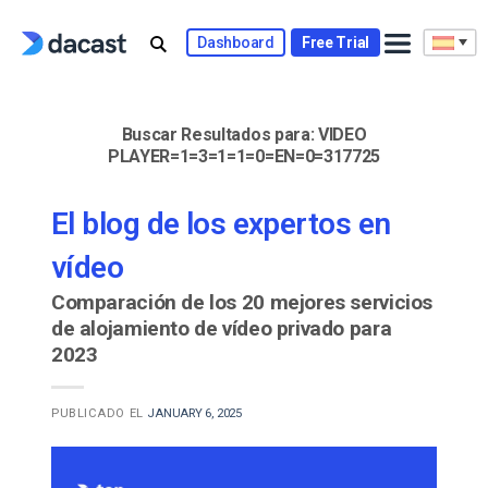
Skip
to
Dashboard
Free Trial
content
Buscar Resultados para:
VIDEO
PLAYER=1=3=1=1=0=EN=0=317725
El blog de los expertos en
vídeo
Comparación de los 20 mejores servicios
de alojamiento de vídeo privado para
2023
PUBLICADO EL
JANUARY 6, 2025