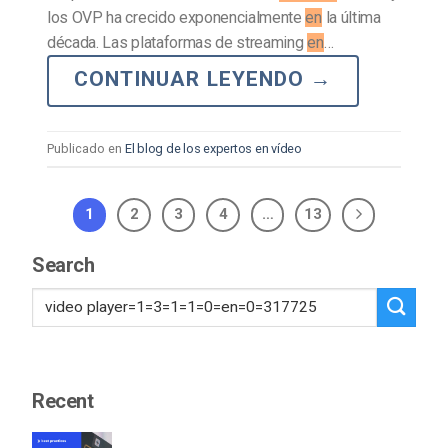
los OVP ha crecido exponencialmente
en
la última
década. Las plataformas de streaming
en
…
CONTINUAR LEYENDO
→
Publicado en
El blog de los expertos en vídeo
1
2
3
4
…
13
Search
Recent