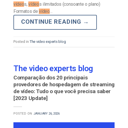
vídeo
s,
vídeo
s ilimitados (consoante o plano)
Formatos de
vídeo
…
CONTINUE READING
→
Posted in
The video experts blog
The video experts blog
Comparação dos 20 principais
provedores de hospedagem de streaming
de vídeo: Tudo o que você precisa saber
[2023 Update]
POSTED ON
JANUARY 26, 2026