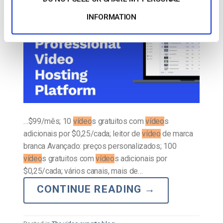
INFORMATION
…$99/mês; 10
vídeo
s gratuitos com
vídeo
s
adicionais por $0,25/cada; leitor de
vídeo
de marca
branca Avançado: preços personalizados; 100
vídeo
s gratuitos com
vídeo
s adicionais por
$0,25/cada; vários canais, mais de…
CONTINUE READING
→