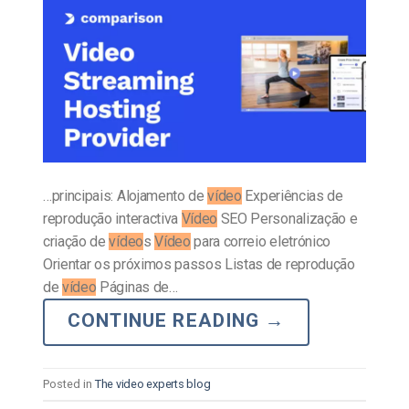
…principais: Alojamento de
vídeo
Experiências de
reprodução interactiva
Vídeo
SEO Personalização e
criação de
vídeo
s
Vídeo
para correio eletrónico
Orientar os próximos passos Listas de reprodução
de
vídeo
Páginas de…
CONTINUE READING
→
Posted in
The video experts blog