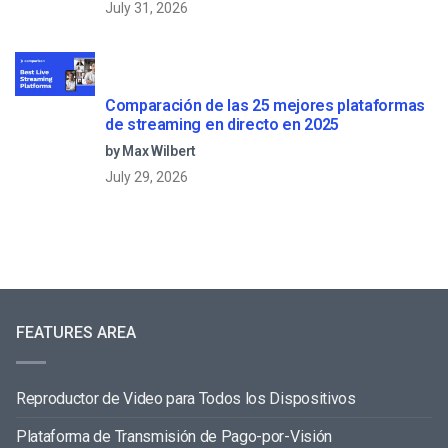
July 31, 2026
Comparación de las 25 mejores plataformas
de streaming en directo en 2025
by Max Wilbert
July 29, 2026
FEATURES AREA
Reproductor de Video para Todos los Dispositivos
Plataforma de Transmisión de Pago-por-Visión