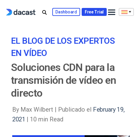
Skip
to
Dashboard
Free Trial
content
EL BLOG DE LOS EXPERTOS
EN VÍDEO
Soluciones CDN para la
transmisión de vídeo en
directo
By Max Wilbert |
Publicado el
February 19,
2021
| 10 min Read