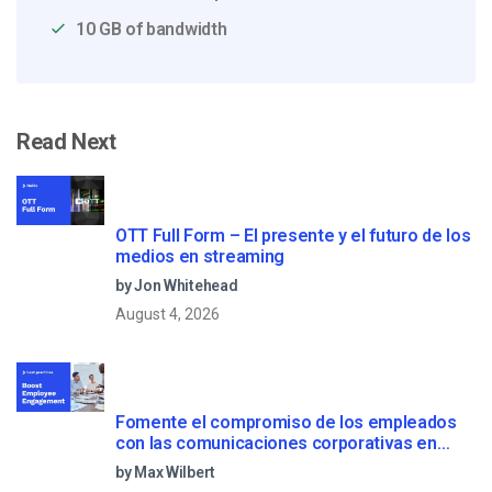
10 GB of bandwidth
Read Next
OTT Full Form – El presente y el futuro de los
medios en streaming
by Jon Whitehead
August 4, 2026
Fomente el compromiso de los empleados
con las comunicaciones corporativas en
directo
by Max Wilbert