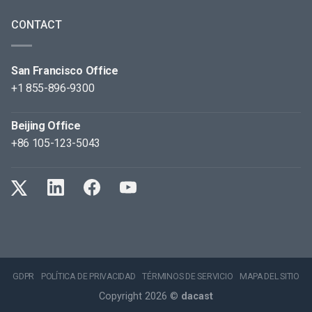
CONTACT
San Francisco Office
+1 855-896-9300
Beijing Office
+86 105-123-5043
GDPR
POLÍTICA DE PRIVACIDAD
TÉRMINOS DE SERVICIO
MAPA DEL SITIO
Copyright 2026 ©
dacast