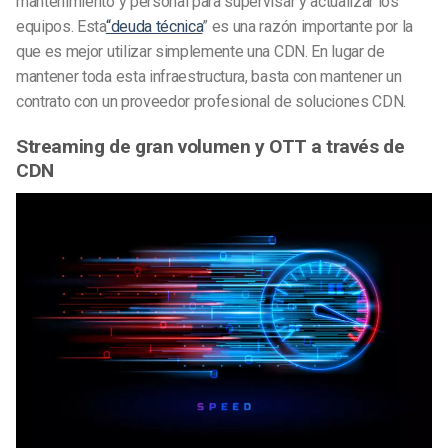
mantenimiento y personal para supervisar y actualizar los
equipos. Esta
“deuda técnica
” es una razón importante por la
que es mejor utilizar simplemente una CDN. En lugar de
mantener toda esta infraestructura, basta con mantener un
contrato con un proveedor profesional de soluciones CDN.
Streaming de gran volumen y OTT a través de
CDN