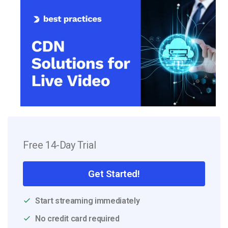
Free 14-Day Trial
Get Started!
Start streaming immediately
No credit card required