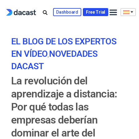
Skip
to
Dashboard
Free Trial
content
EL BLOG DE LOS EXPERTOS
EN VÍDEO
NOVEDADES
,
DACAST
La revolución del
aprendizaje a distancia:
Por qué todas las
empresas deberían
dominar el arte del