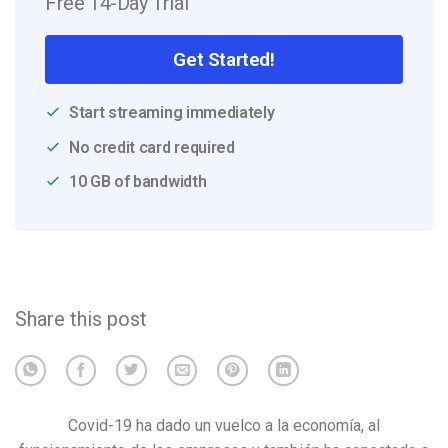
Free 14-Day Trial
Get Started!
Start streaming immediately
No credit card required
10 GB of bandwidth
Share this post
Covid-19 ha dado un vuelco a la economía, al