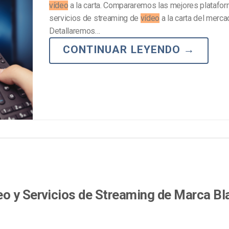
vídeo
a la carta. Compararemos las mejores platafo
servicios de streaming de
vídeo
a la carta del merca
Detallaremos…
CONTINUAR LEYENDO
→
o y Servicios de Streaming de Marca Bl