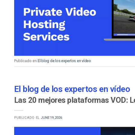
Aprendizaje en Línea
Privacidad y Seguridad
Publicado en
El blog de los expertos en vídeo
El blog de los expertos en vídeo
Las 20 mejores plataformas VOD: L
PUBLICADO EL
JUNE 19, 2026