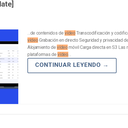
date]
…de contenidos de
vídeo
Transcodificación y codific
vídeo
Grabación en directo Seguridad y privacidad d
Alojamiento de
vídeo
móvil Carga directa en S3 Las
plataformas de
vídeo
…
CONTINUAR LEYENDO
→