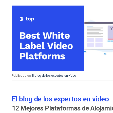
Publicado en
El blog de los expertos en vídeo
El blog de los expertos en vídeo
12 Mejores Plataformas de Alojamie