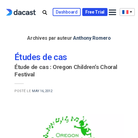
Skip
to
Dashboard
Free Trial
content
Archives par auteur
Anthony Romero
Études de cas
Étude de cas : Oregon Children’s Choral
Festival
POSTÉ LE
MAY 16, 2012