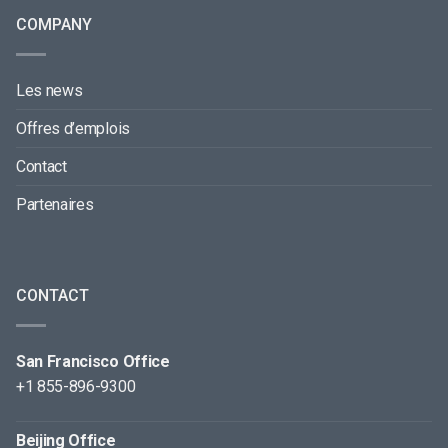
COMPANY
Les news
Offres d’emplois
Contact
Partenaires
CONTACT
San Francisco Office
+1 855-896-9300
Beijing Office