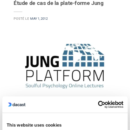
Étude de cas de la plate-forme Jung
POSTÉ LE
MAY 1, 2012
En utilisant les services de streaming vidéo de
Dacast, Jung Platform offre une diffusion en direct
This website uses cookies
et à la demande dans le monde entier avec un