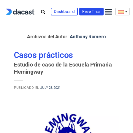
Skip
to
Dashboard
Free Trial
content
Archivos del Autor:
Anthony Romero
Casos prácticos
Estudio de caso de la Escuela Primaria
Hemingway
PUBLICADO EL
JULY 28, 2021