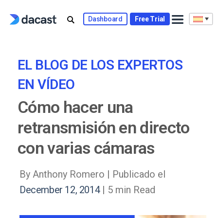
Skip
to
Dashboard
Free Trial
content
EL BLOG DE LOS EXPERTOS
EN VÍDEO
Cómo hacer una
retransmisión en directo
con varias cámaras
By Anthony Romero |
Publicado el
December 12, 2014
| 5 min Read