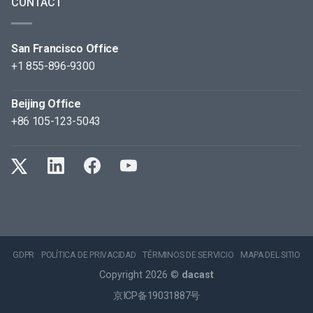
CONTACT
San Francisco Office
+1 855-896-9300
Beijing Office
+86 105-123-5043
GDPR
POLÍTICA DE PRIVACIDAD
TÉRMINOS DE SERVICIO
MAPA DEL SITIO
Copyright 2026 ©
dacast
京ICP备19031887号