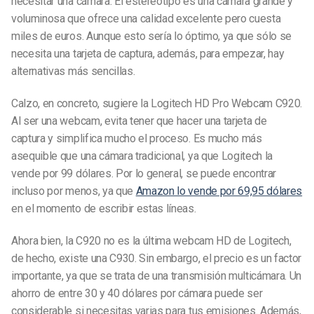
necesitar una cámara. El estereotipo es una cámara grande y
voluminosa que ofrece una calidad excelente pero cuesta
miles de euros. Aunque esto sería lo óptimo, ya que sólo se
necesita una tarjeta de captura, además, para empezar, hay
alternativas más sencillas.
Calzo, en concreto, sugiere la Logitech HD Pro Webcam C920.
Al ser una webcam, evita tener que hacer una tarjeta de
captura y simplifica mucho el proceso. Es mucho más
asequible que una cámara tradicional, ya que Logitech la
vende por 99 dólares. Por lo general, se puede encontrar
incluso por menos, ya que
Amazon lo vende por 69,95 dólares
en el momento de escribir estas líneas.
Ahora bien, la C920 no es la última webcam HD de Logitech,
de hecho, existe una C930. Sin embargo, el precio es un factor
importante, ya que se trata de una transmisión multicámara. Un
ahorro de entre 30 y 40 dólares por cámara puede ser
considerable si necesitas varias para tus emisiones. Además,