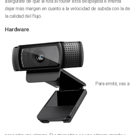
asegúrate de que la ruta al router está despejada e intenta
dejar más margen en cuanto a la velocidad de subida con la de
la calidad del flujo.
Hardware
Para emitir, vas a