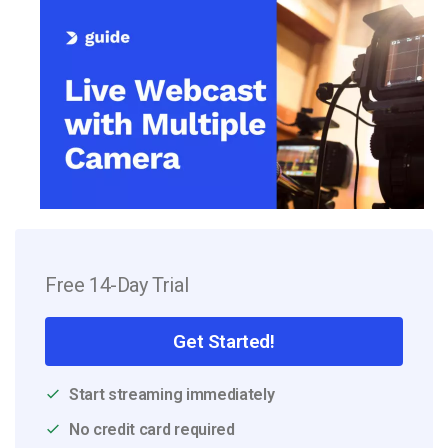
Free 14-Day Trial
Get Started!
Start streaming immediately
No credit card required