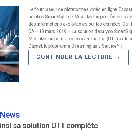
Le fournisseur de plateformes vidéo en ligne Dacast 
solution SmartSight de MediaMelon pour fournir à se
des informations exploitables sur les données. San 
CA – 19 mars 2019 – La solution d’analyse SmartSig
MediaMelon pour la vidéo over-the-top (OTT) a été c
Dacast, la plateforme Streaming as a Service™, […]
CONTINUER LA LECTURE
→
 News
ainsi sa solution OTT complète