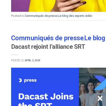
Posted in
Communiqués de presse
,
Le blog des experts vidéo
Communiqués de presse
Le blog
,
Dacast rejoint l’alliance SRT
POSTÉ LE
APRIL 5, 2018