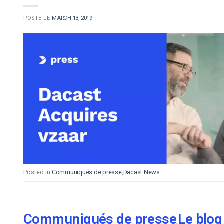
POSTÉ LE
MARCH 13, 2019
Posted in
Communiqués de presse
,
Dacast News
Communiqués de presse
Le blog
,