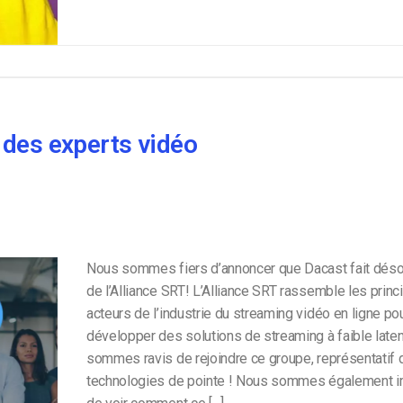
 des experts vidéo
Nous sommes fiers d’annoncer que Dacast fait déso
de l’Alliance SRT! L’Alliance SRT rassemble les princ
acteurs de l’industrie du streaming vidéo en ligne po
développer des solutions de streaming à faible late
sommes ravis de rejoindre ce groupe, représentatif
technologies de pointe ! Nous sommes également i