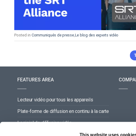
Posted in
Communiqués de presse
,
Le blog des experts vidéo
FEATURES AREA
COMPA
Lecteur vidéo pour tous les appareils
Plate-forme de diffusion en continu à la carte
Logiciel de diffusion vidéo
Gestion du contenu vidéo
This website uses cookie