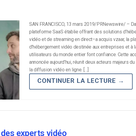
SAN FRANCISCO, 13 mars 2019/PRNewswire/ – Da
plateforme SaaS établie offrant des solutions d’hé
vidéo et de streaming en direct–a acquis vzaar, la p
d’hébergement vidéo destinée aux entreprises et à l
utilisateurs du monde entier font confiance. Cette acq
annoncée aujourd’hui, réunit deux acteurs majeurs du
la diffusion vidéo en ligne. […]
CONTINUER LA LECTURE
→
 des experts vidéo