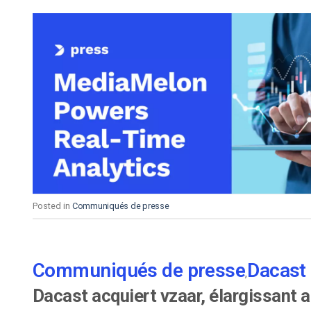
Posted in
Communiqués de presse
Communiqués de presse
Dacast
,
Dacast acquiert vzaar, élargissant 