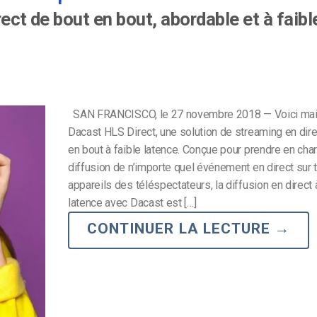
ect de bout en bout, abordable et à faibl
SAN FRANCISCO, le 27 novembre 2018 — Voici mai
Dacast HLS Direct, une solution de streaming en dire
en bout à faible latence. Conçue pour prendre en char
diffusion de n’importe quel événement en direct sur 
appareils des téléspectateurs, la diffusion en direct 
latence avec Dacast est […]
CONTINUER LA LECTURE
→