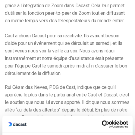
grâce à l’intégration de Zoom dans Dacast. Cela leur permet
d’utiliser la fonction peer-to-peer de Zoom tout en diffusant
en même temps vers des téléspectateurs du monde entier.
Cast a choisi Dacast pour sa réactivité. Ils avaient besoin
d’aide pour un événement qui se déroulait un samedi, et ils
sont venus nous voir la veille au soir. Nous avons réagi
instantanément et notre équipe d’assistance était présente
pour l’équipe Cast le samedi après-midi afin d’assurer le bon
déroulement de la diffusion.
Rui César das Neves, PDG de Cast, indique que ce qu’il
apprécie le plus dans le partenariat entre Cast et Dacast, c’est
le soutien que nous lui avons apporté. Il dit que nous sommes
allés “au-delà des attentes” depuis le début. En plus de notre
support 5 start, il dit que son équipe apprécie vraiment notre
streaming de haute qualité, notre connexion fiable et la
protection de la lecture.