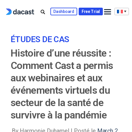
Skip
to
Dashboard
Free Trial
content
ÉTUDES DE CAS
Histoire d’une réussite :
Comment Cast a permis
aux webinaires et aux
événements virtuels du
secteur de la santé de
survivre à la pandémie
By Harmonie Duhamel |
Posté le
March 2,