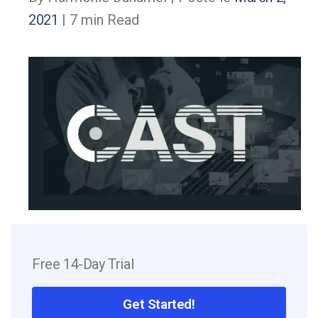
2021
| 7 min Read
Free 14-Day Trial
Get Started!