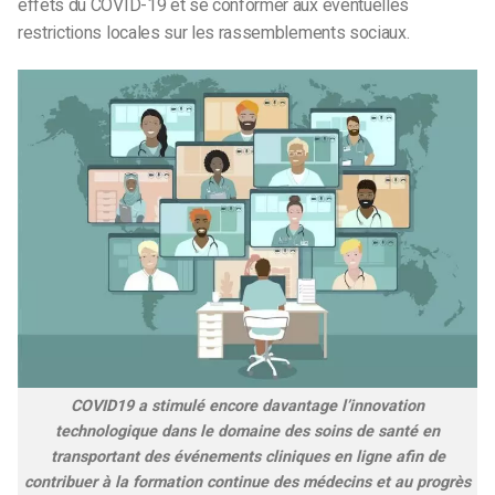
effets du COVID-19 et se conformer aux éventuelles
restrictions locales sur les rassemblements sociaux.
COVID19 a stimulé encore davantage l’innovation
technologique dans le domaine des soins de santé en
transportant des événements cliniques en ligne afin de
contribuer à la formation continue des médecins et au progrès