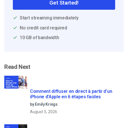
Get Started!
Start streaming immediately
No credit card required
10 GB of bandwidth
Read Next
Comment diffuser en direct à partir d’un
iPhone d’Apple en 6 étapes faciles
by Emily Krings
August 5, 2026