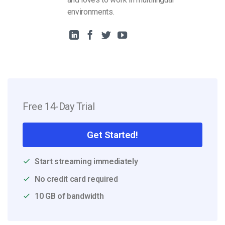
environments.
Free 14-Day Trial
Get Started!
Start streaming immediately
No credit card required
10 GB of bandwidth