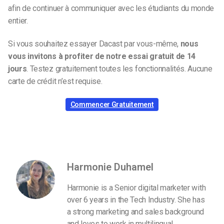
afin de continuer à communiquer avec les étudiants du monde
entier.
Si vous souhaitez essayer Dacast par vous-même,
nous
vous invitons à profiter de notre
essai gratuit de
14
jours
. Testez gratuitement toutes les fonctionnalités. Aucune
carte de crédit n’est requise.
Commencer Gratuitement
Harmonie Duhamel
Harmonie is a Senior digital marketer with
over 6 years in the Tech Industry. She has
a strong marketing and sales background
and loves to work in multilingual