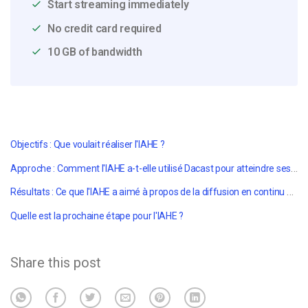
Start streaming immediately
No credit card required
10 GB of bandwidth
Objectifs : Que voulait réaliser l'IAHE ?
Approche : Comment l'IAHE a-t-elle utilisé Dacast pour atteindre ses objectifs ?
Résultats : Ce que l'IAHE a aimé à propos de la diffusion en continu avec Dacast
Quelle est la prochaine étape pour l'IAHE ?
Share this post