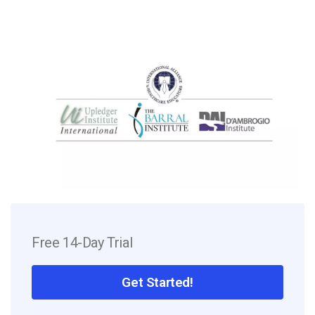
Free 14-Day Trial
Get Started!