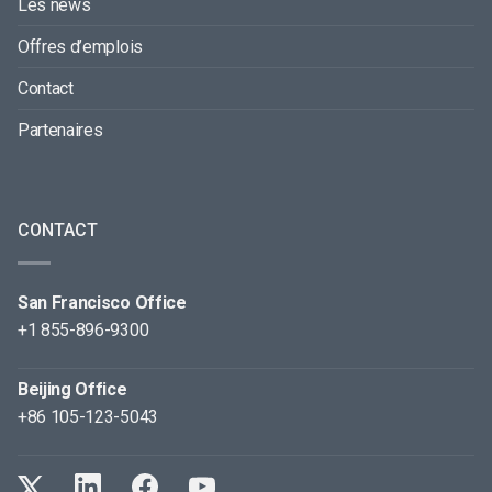
Les news
Offres d’emplois
Contact
Partenaires
CONTACT
San Francisco Office
+1 855-896-9300
Beijing Office
+86 105-123-5043