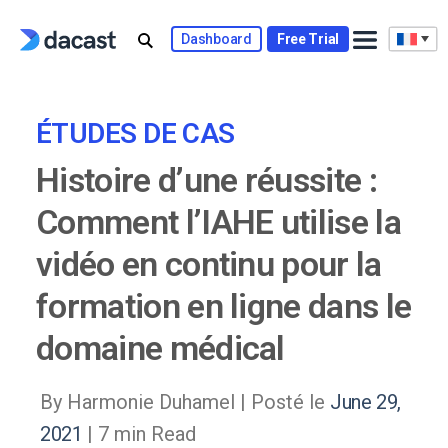
Skip
to
Dashboard
Free Trial
content
ÉTUDES DE CAS
Histoire d’une réussite :
Comment l’IAHE utilise la
vidéo en continu pour la
formation en ligne dans le
domaine médical
By Harmonie Duhamel |
Posté le
June 29,
2021
| 7 min Read