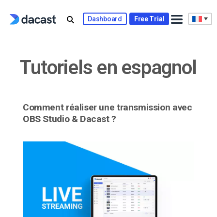
Skip
to
Dashboard
Free Trial
content
Tutoriels en espagnol
Comment réaliser une transmission avec
OBS Studio & Dacast ?