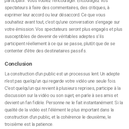
participatif. Vous voulez l’encourager. Encouragez vos
spectateurs à faire des commentaires, des critiques, à
exprimer leur accord ou leur désaccord. Ce que vous
souhaitez avant tout, c’est qu’une conversation s’engage sur
votre émission. Vos spectateurs seront plus engagés et plus
susceptibles de devenir de véritables adeptes s’ils
participent réellement à ce qui se passe, plutôt que de se
contenter d’être des destinataires passifs.
Conclusion
La construction d’un public est un processus lent. Un adepte
n’est pas quelqu’un qui regarde votre vidéo une seule fois.
C’est quelqu’un qui revient à plusieurs reprises, participe à la
discussion sur la vidéo ou son sujet, en parle à ses amis et
devient un fan fidèle. Personne ne le fait instantanément. Si la
qualité de la vidéo est l’élément le plus important dans la
construction d’un public, et la cohérence le deuxième, le
troisième est la patience.