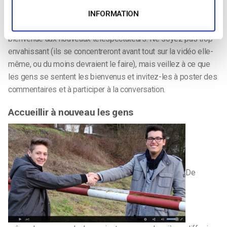
faire ; ceux qui sont occupés à parler ou à se produire à
l’antenne ne peuvent pas le faire, mais il est indispensable
INFORMATION
d’avoir quelqu’un de service pour accueillir et souhaiter la
bienvenue aux nouveaux téléspectateurs. Ne soyez pas trop
envahissant (ils se concentreront avant tout sur la vidéo elle-
même, ou du moins devraient le faire), mais veillez à ce que
les gens se sentent les bienvenus et invitez-les à poster des
commentaires et à participer à la conversation.
Accueillir à nouveau les gens
De