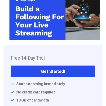
Free 14-Day Trial
Get Started!
Start streaming immediately
No credit card required
10 GB of bandwidth