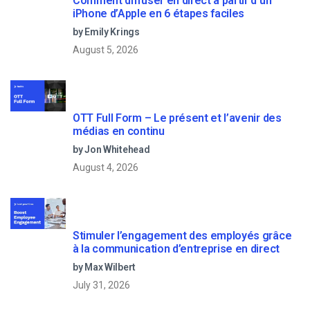
Comment diffuser en direct à partir d’un
iPhone d’Apple en 6 étapes faciles
by Emily Krings
August 5, 2026
OTT Full Form – Le présent et l’avenir des
médias en continu
by Jon Whitehead
August 4, 2026
Stimuler l’engagement des employés grâce
à la communication d’entreprise en direct
by Max Wilbert
July 31, 2026