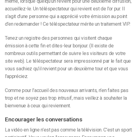
même, lorsque quelqu’un revient pour une deuxième diffusion,
accueillez-le. Un téléspectateur qui revient est de l’or pur. Il
s’agit d’une personne qui a apprécié votre émission au point
d’en redemander ! Ce téléspectateur mérite un traitement VIP.
Tenez un registre des personnes qui visitent chaque
émission à cette fin et dites-leur bonjour. (Il existe de
nombreux outils permettant de suivre les visiteurs de votre
site web). Le téléspectateur sera impressionné par le fait que
vous sachiez qu’il revient pour un deuxième tour et que vous
l’appréciez.
Comme pour l’accueil des nouveaux arrivants, n’en faites pas
trop et ne soyez pas trop intrusif, mais veillez à souhaiter la
bienvenue à ceux qui reviennent.
Encourager les conversations
La vidéo en ligne n’est pas comme la télévision. C’est un sport