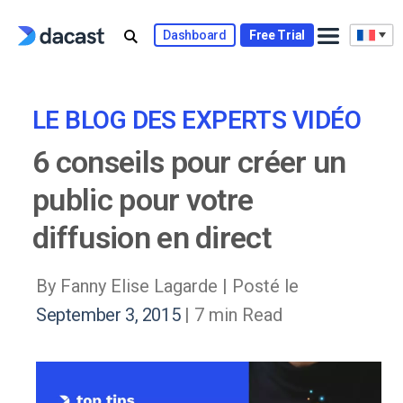
Skip
to
Dashboard
Free Trial
content
LE BLOG DES EXPERTS VIDÉO
6 conseils pour créer un
public pour votre
diffusion en direct
By Fanny Elise Lagarde |
Posté le
September 3, 2015
| 7 min Read