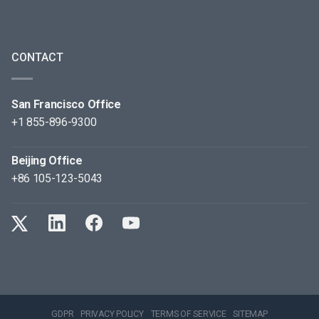
CONTACT
San Francisco Office
+1 855-896-9300
Beijing Office
+86 105-123-5043
GDPR
PRIVACY POLICY
TERMS OF SERVICE
SITEMAP