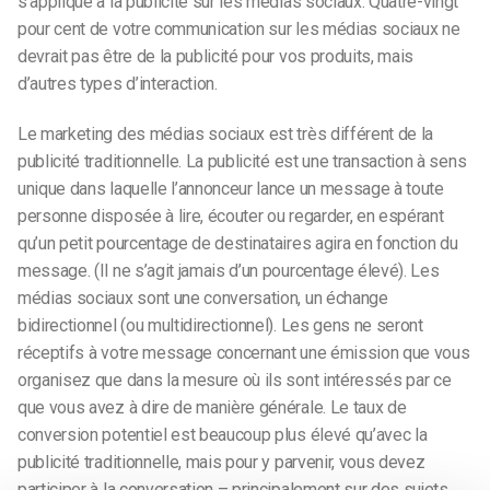
s’applique à la publicité sur les médias sociaux. Quatre-vingt
pour cent de votre communication sur les médias sociaux ne
devrait pas être de la publicité pour vos produits, mais
d’autres types d’interaction.
Le marketing des médias sociaux est très différent de la
publicité traditionnelle. La publicité est une transaction à sens
unique dans laquelle l’annonceur lance un message à toute
personne disposée à lire, écouter ou regarder, en espérant
qu’un petit pourcentage de destinataires agira en fonction du
message. (Il ne s’agit jamais d’un pourcentage élevé). Les
médias sociaux sont une conversation, un échange
bidirectionnel (ou multidirectionnel). Les gens ne seront
réceptifs à votre message concernant une émission que vous
organisez que dans la mesure où ils sont intéressés par ce
que vous avez à dire de manière générale. Le taux de
conversion potentiel est beaucoup plus élevé qu’avec la
publicité traditionnelle, mais pour y parvenir, vous devez
participer à la conversation – principalement sur des sujets