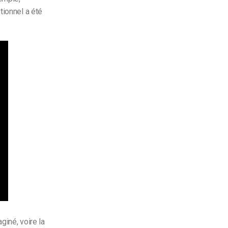
tionnel a été
giné, voire la