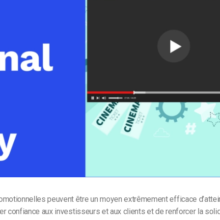
Monétisation vidéo
té
Marketing vidéo
omotionnelles peuvent être un moyen extrêmement efficace d’attei
rer confiance aux investisseurs et aux clients et de renforcer la soli