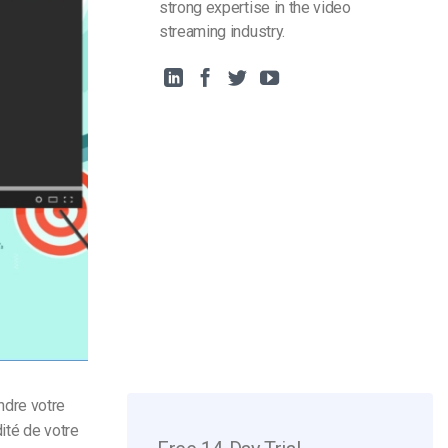
strong expertise in the video
streaming industry.
ndre votre
dité de votre