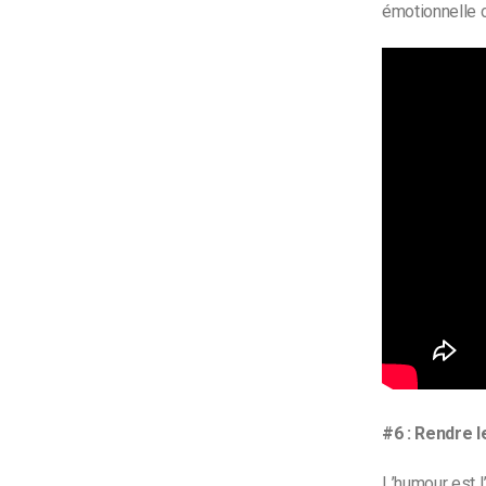
émotionnelle c
#6 : Rendre 
L’humour est 