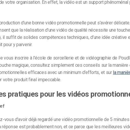
de votre organisation. En effet, la vidéo est un support phénoménal 
production d’une bonne vidéo promotionnelle peut s’avérer délicate
ent que la réalisation d’une vidéo de qualité nécessite une touch
é, il suffit de solides compétences techniques, d’une idée créative e
t pour y parvenir.
 de vous inscrire à l’école de sorcellerie et de vidéographie de Poud
 touche magique, consultez simplement ces conseils sur la manière 
omotionnelles efficaces avec un minimum d’efforts, et sur
la maniè
r votre produit final impeccable.
es pratiques pour les vidéos promotionn
ref
vous d’avoir déjà regardé une vidéo promotionnelle de 5 minutes e
a réponse est probablement non, et ce parce que les meilleures vi