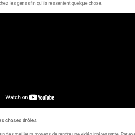
hez les gens afin qu’ils ressentent quelque chose.
les choses drôles
l’un des meilleurs moyens de rendre une vidéo intéressante. Par ex