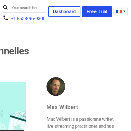
Dashboard
Free Trial
+1 855-896-9300
nnelles
Max Wilbert
Max Wilbert is a passionate writer,
live streaming practitioner, and has