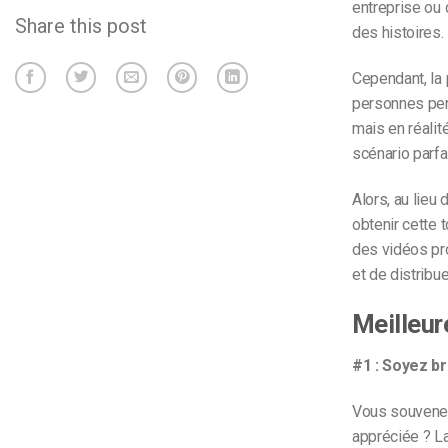
entreprise ou 
Share this post
des histoires.
Cependant, la 
personnes pens
mais en réalit
scénario parfai
Alors, au lieu
obtenir cette
des vidéos pr
et de distribue
Meilleur
#1 : Soyez b
Vous souvenez-
appréciée ? L