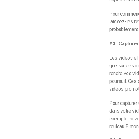
Pour commencer
laissez-les réf
probablement 
#3 : Capturer
Les vidéos ef
que sur des im
rendre vos vid
poursuit. Ces 
vidéos promot
Pour capturer 
dans votre vid
exemple, si vo
rouleau B montr