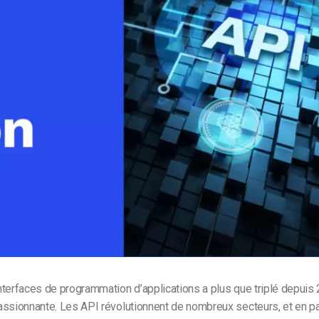
Monétisation vidéo
té
Marketing vidéo
terfaces de programmation d’applications a plus que triplé depuis 
ssionnante. Les API révolutionnent de nombreux secteurs, et en part