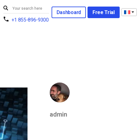
Dashboard
Free Trial
+1 855-896-9300
admin