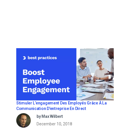
Stimuler L’engagement Des Employés Grâce À La
Communication D’entreprise En Direct
by Max Wilbert
December 10, 2018