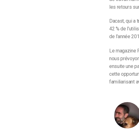
les retours su
Dacast, qui a 
42 % de l’util
de l’année 201
Le magazine Fo
nous prévoyons
ensuite une pa
cette opportu
familiarisant