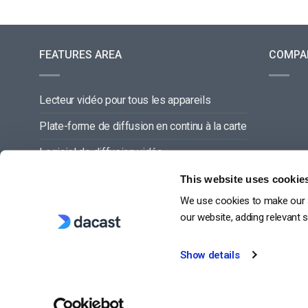
FEATURES AREA
COMPA
Lecteur vidéo pour tous les appareils
Plate-forme de diffusion en continu à la carte
Logiciel de diffusion vidéo
Gestion du contenu vidéo
This website uses cookie
We use cookies to make our s
Offre de service complette
our website, adding relevant 
Show details