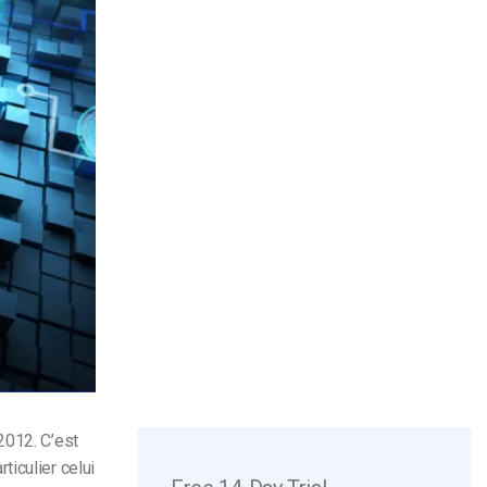
2012. C’est
iculier celui