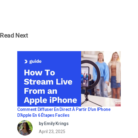
Read Next
Comment Diffuser En Direct À Partir D’un IPhone
D’Apple En 6 Étapes Faciles
by Emily Krings
April 23, 2025