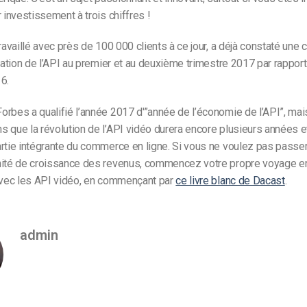
r investissement à trois chiffres !
travaillé avec près de 100 000 clients à ce jour, a déjà constaté une
isation de l’API au premier et au deuxième trimestre 2017 par rappor
6.
rbes a qualifié l’année 2017 d'”année de l’économie de l’API”, mai
 que la révolution de l’API vidéo durera encore plusieurs années e
rtie intégrante du commerce en ligne. Si vous ne voulez pas passer
nité de croissance des revenus, commencez votre propre voyage e
 avec les API vidéo, en commençant par
ce livre blanc de Dacast
.
admin