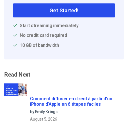
Get Started!
Start streaming immediately
No credit card required
10 GB of bandwidth
Read Next
Comment diffuser en direct à partir d’un
iPhone d’Apple en 6 étapes faciles
by Emily Krings
August 5, 2026