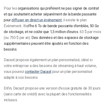
Pour les
organisations qui préfèrent ne pas signer de contrat
et qui souhaitent acheter séparément de la bande passante
pour
diffuser en direct un événement
, il existe le plan
Événement.
. Il offre 6 To de bande passante d’emblée, 50 Go
de stockage, et ne coûte que 1,5 million d’euros.
63 $ par mois
(ou 750 $ par an)
. Des données et des espaces de stockage
supplémentaires peuvent être ajoutés en fonction des
besoins.
Dacast propose également un plan personnalisé, idéal si
votre entreprise a des besoins de streaming à haut volume,
vous pouvez
contacter Dacast
pour un plan personnalisé
adapté à vos besoins.
Enfin, Dacast propose une version d’essai gratuite de 30 jours
(sans carte de crédit) avec la plupart des fonctionnalités
incluses.