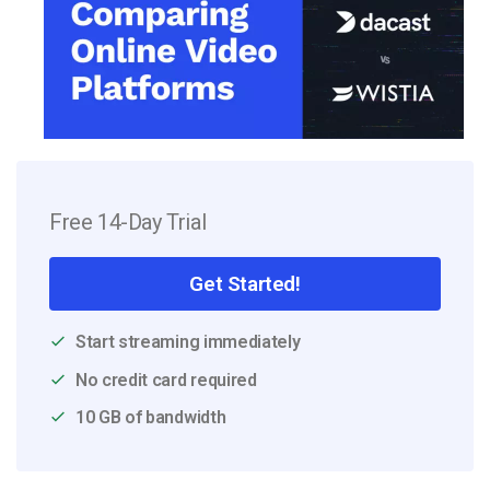
Free 14-Day Trial
Get Started!
Start streaming immediately
No credit card required
10 GB of bandwidth