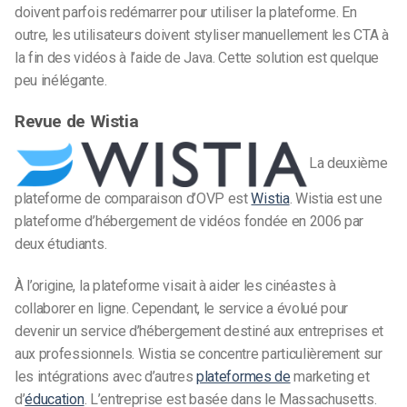
doivent parfois redémarrer pour utiliser la plateforme. En
outre, les utilisateurs doivent styliser manuellement les CTA à
la fin des vidéos à l’aide de Java. Cette solution est quelque
peu inélégante.
Revue de Wistia
La deuxième
plateforme de comparaison d’OVP est
Wistia
. Wistia est une
plateforme d’hébergement de vidéos fondée en 2006 par
deux étudiants.
À l’origine, la plateforme visait à aider les cinéastes à
collaborer en ligne. Cependant, le service a évolué pour
devenir un service d’hébergement destiné aux entreprises et
aux professionnels. Wistia se concentre particulièrement sur
les intégrations avec d’autres
plateformes de
marketing et
d’
éducation
. L’entreprise est basée dans le Massachusetts.