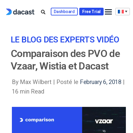
Skip
to
Dashboard
Free Trial
content
LE BLOG DES EXPERTS VIDÉO
Comparaison des PVO de
Vzaar, Wistia et Dacast
By Max Wilbert |
Posté le
February 6, 2018
|
16 min Read