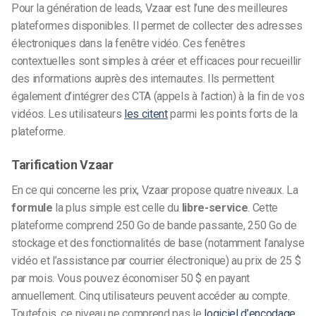
Pour la génération de leads, Vzaar est l’une des meilleures
plateformes disponibles. Il permet de collecter des adresses
électroniques dans la fenêtre vidéo. Ces fenêtres
contextuelles sont simples à créer et efficaces pour recueillir
des informations auprès des internautes. Ils permettent
également d’intégrer des CTA (appels à l’action) à la fin de vos
vidéos. Les utilisateurs
les citent
parmi les points forts de la
plateforme.
Tarification Vzaar
En ce qui concerne les prix, Vzaar propose quatre niveaux. La
formule
la plus simple est celle du
libre-service
. Cette
plateforme comprend 250 Go de bande passante, 250 Go de
stockage et des fonctionnalités de base (notamment l’analyse
vidéo et l’assistance par courrier électronique) au prix de 25 $
par mois. Vous pouvez économiser 50 $ en payant
annuellement. Cinq utilisateurs peuvent accéder au compte.
Toutefois, ce niveau ne comprend pas le
logiciel d’encodage