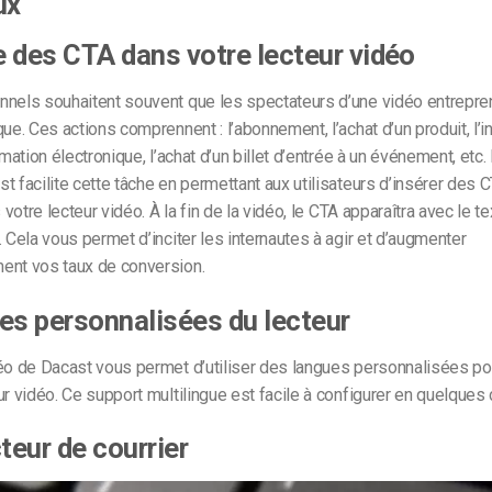
ux
re des CTA dans votre lecteur vidéo
nnels souhaitent souvent que les spectateurs d’une vidéo entrepre
ue. Ces actions comprennent : l’abonnement, l’achat d’un produit, l’in
rmation électronique, l’achat d’un billet d’entrée à un événement, etc.
t facilite cette tâche en permettant aux utilisateurs d’insérer des 
s votre lecteur vidéo. À la fin de la vidéo, le CTA apparaîtra avec le tex
. Cela vous permet d’inciter les internautes à agir et d’augmenter
ent vos taux de conversion.
es personnalisées du lecteur
éo de Dacast vous permet d’utiliser des langues personnalisées pou
ur vidéo. Ce support multilingue est facile à configurer en quelques c
cteur de courrier