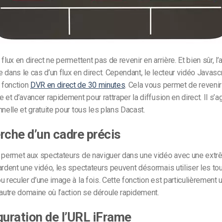
flux en direct ne permettent pas de revenir en arrière. Et bien sûr, l
 dans le cas d’un flux en direct. Cependant, le lecteur vidéo Javasc
 fonction
DVR en direct de 30 minutes
. Cela vous permet de revenir 
 et d’avancer rapidement pour rattraper la diffusion en direct. Il s’ag
nnelle et gratuite pour tous les plans Dacast.
rche d’un cadre précis
n permet aux spectateurs de naviguer dans une vidéo avec une extr
ardent une vidéo, les spectateurs peuvent désormais utiliser les to
u reculer d’une image à la fois. Cette fonction est particulièrement u
 autre domaine où l’action se déroule rapidement.
guration de l’URL iFrame