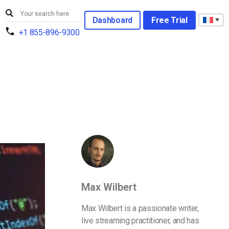
Dashboard
Free Trial
+1 855-896-9300
Max Wilbert
Max Wilbert is a passionate writer,
live streaming practitioner, and has