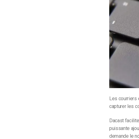
Les courriers
capturer les c
Dacast facilit
puissante ajou
demande le nom