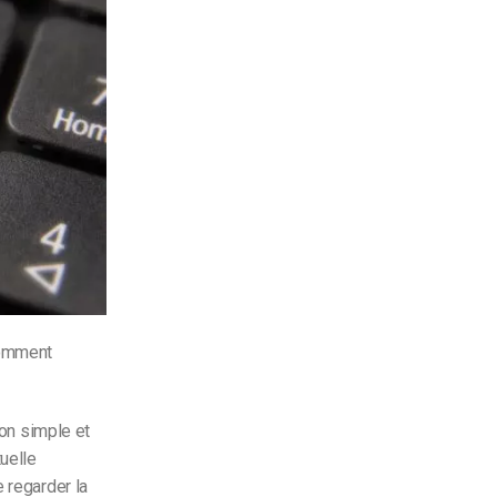
Comment
ion simple et
tuelle
 regarder la