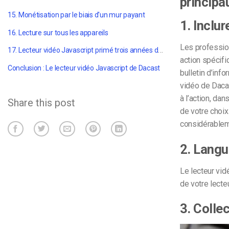
principa
15. Monétisation par le biais d'un mur payant
1. Inclu
16. Lecture sur tous les appareils
Les professio
17. Lecteur vidéo Javascript primé trois années de suite
action spécifiq
Conclusion : Le lecteur vidéo Javascript de Dacast
bulletin d’info
vidéo de Dacas
à l’action, dan
Share this post
de votre choix
considérablem
2. Langu
Le lecteur vid
de votre lecte
3. Colle