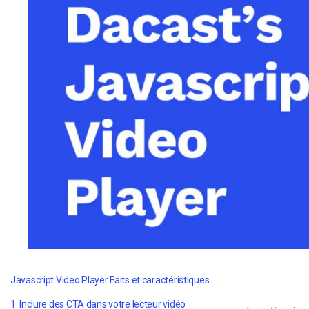
d’apprentissage en ligne
CMS vidéo
Confidentialité et sécuri
Javascript Video Player Faits et caractéristiques principaux
1. Inclure des CTA dans votre lecteur vidéo