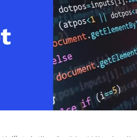
Monétisation vidéo
té
Marketing vidéo