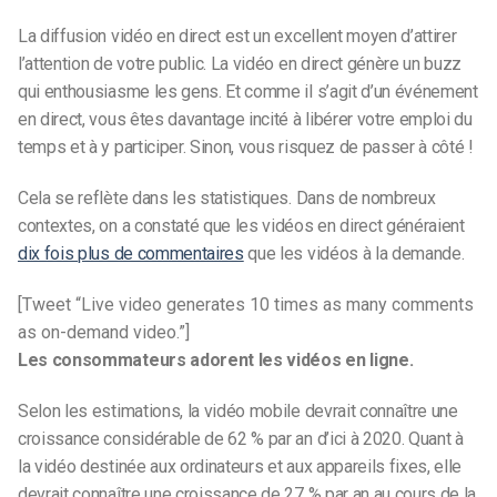
La diffusion vidéo en direct est un excellent moyen d’attirer
l’attention de votre public. La vidéo en direct génère un buzz
qui enthousiasme les gens. Et comme il s’agit d’un événement
en direct, vous êtes davantage incité à libérer votre emploi du
temps et à y participer. Sinon, vous risquez de passer à côté !
Cela se reflète dans les statistiques. Dans de nombreux
contextes, on a constaté que les vidéos en direct généraient
dix fois plus de commentaires
que les vidéos à la demande.
[Tweet “Live video generates 10 times as many comments
as on-demand video.”]
Les consommateurs adorent les vidéos en ligne.
Selon les estimations, la vidéo mobile devrait connaître une
croissance considérable de 62 % par an d’ici à 2020. Quant à
la vidéo destinée aux ordinateurs et aux appareils fixes, elle
devrait connaître une croissance de 27 % par an au cours de la