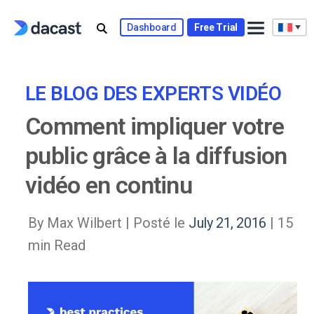
Skip
to
Dashboard
Free Trial
content
LE BLOG DES EXPERTS VIDÉO
Comment impliquer votre
public grâce à la diffusion
vidéo en continu
By Max Wilbert |
Posté le
July 21, 2016
| 15
min Read