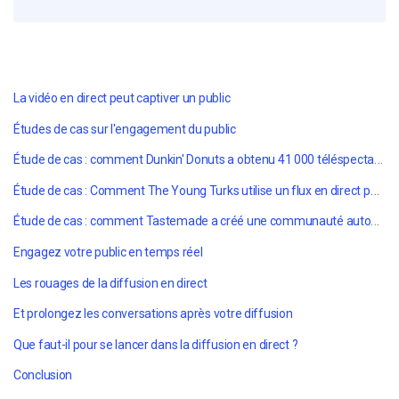
La vidéo en direct peut captiver un public
Études de cas sur l'engagement du public
Étude de cas : comment Dunkin' Donuts a obtenu 41 000 téléspectateurs lors de sa première diffusion en direct
Étude de cas : Comment The Young Turks utilise un flux en direct pour promouvoir le suivant
Étude de cas : comment Tastemade a créé une communauté autour de l'art culinaire
Engagez votre public en temps réel
Les rouages de la diffusion en direct
Et prolongez les conversations après votre diffusion
Que faut-il pour se lancer dans la diffusion en direct ?
Conclusion