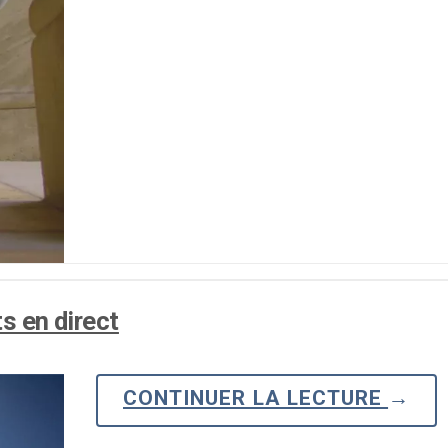
Monétisation vidéo
té
Marketing vidéo
s en direct
CONTINUER LA LECTURE
→