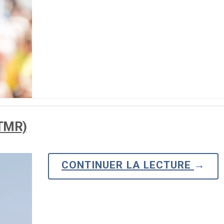
(TMR)
CONTINUER LA LECTURE
→