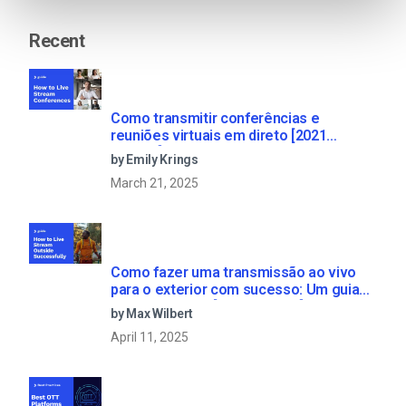
Recent
Como transmitir conferências e
reuniões virtuais em direto [2021
Update]
by Emily Krings
March 21, 2025
Como fazer uma transmissão ao vivo
para o exterior com sucesso: Um guia
passo-a-passo [2021 Update]
by Max Wilbert
April 11, 2025