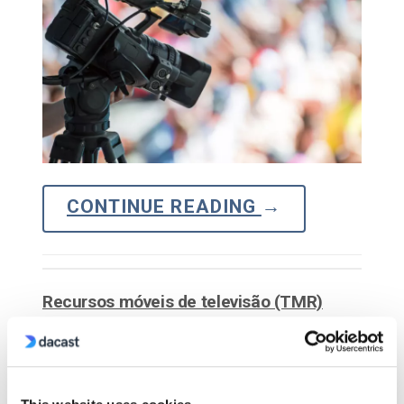
CONTINUE READING
→
Recursos móveis de televisão (TMR)