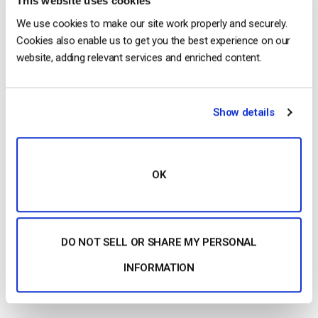
This website uses cookies
We use cookies to make our site work properly and securely.
Cookies also enable us to get you the best experience on our
website, adding relevant services and enriched content.
Show details
CONTINUE READING
→
OK
1
2
DO NOT SELL OR SHARE MY PERSONAL
Search
INFORMATION