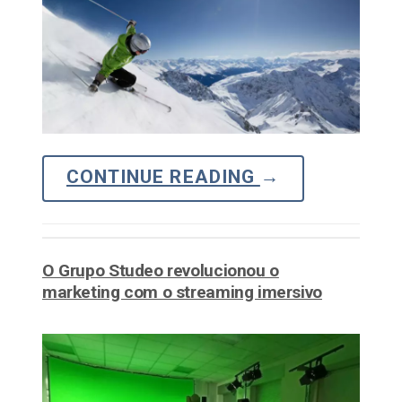
CONTINUE READING
→
O Grupo Studeo revolucionou o
marketing com o streaming imersivo