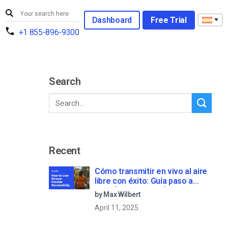
Dashboard
Free Trial
+1 855-896-9300
Search
Recent
Cómo transmitir en vivo al aire
libre con éxito: Guía paso a
paso [2021 Update]
by Max Wilbert
April 11, 2025