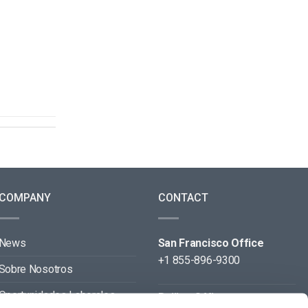
COMPANY
CONTACT
News
San Francisco Office
+1 855-896-9300
Sobre Nosotros
Oportunidades Laborales
Beijing Office