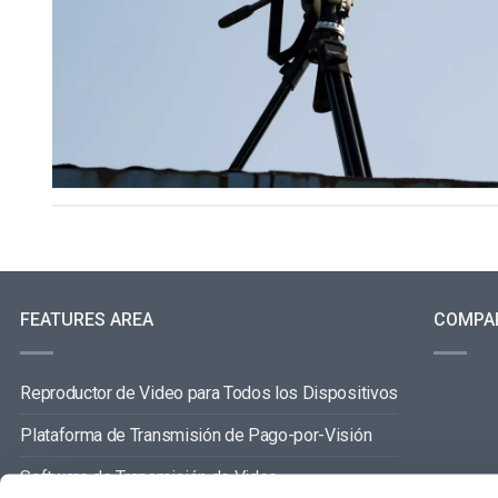
FEATURES AREA
COMPA
Reproductor de Video para Todos los Dispositivos
Plataforma de Transmisión de Pago-por-Visión
Software de Transmisión de Video