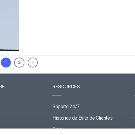
1
2
RE
RESOURCES
Soporte 24/7
Historias de Éxito de Clientes
Blog