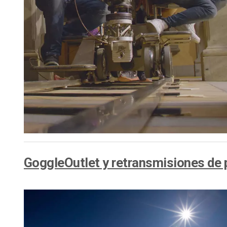
Aprendizaje en Línea
Privacidad y Seguridad
GoggleOutlet y retransmisiones de 