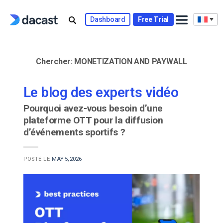
Skip
to
Dashboard
Free Trial
content
Chercher:
MONETIZATION AND PAYWALL
Le blog des experts vidéo
Pourquoi avez-vous besoin d’une
plateforme OTT pour la diffusion
d’événements sportifs ?
POSTÉ LE
MAY 5, 2026