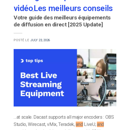
vidéo
Les meilleurs conseils
,
Votre guide des meilleurs équipements
de diffusion en direct [2025 Update]
POSTÉ LE
JULY 23, 2026
…at scale. Dacast supports all major encoders : OBS
Studio, Wirecast, vMix, Teradek,
and
LiveU;
and