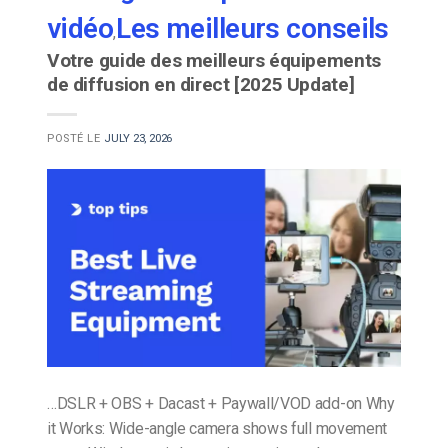
vidéo
Les meilleurs conseils
,
Votre guide des meilleurs équipements
de diffusion en direct [2025 Update]
POSTÉ LE
JULY 23, 2026
…DSLR + OBS + Dacast + Paywall/VOD add-on Why
it Works: Wide-angle camera shows full movement