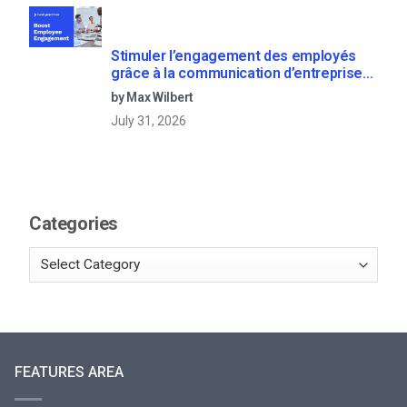
Stimuler l’engagement des employés
grâce à la communication d’entreprise
en direct
by Max Wilbert
July 31, 2026
Categories
FEATURES AREA