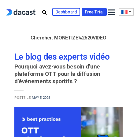
Skip
to
Dashboard
Free Trial
content
Chercher:
MONETIZE%2520VIDEO
Le blog des experts vidéo
Pourquoi avez-vous besoin d’une
plateforme OTT pour la diffusion
d’événements sportifs ?
POSTÉ LE
MAY 5, 2026