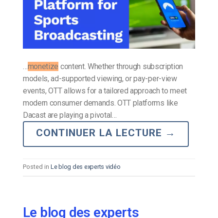
…
monetize
content. Whether through subscription
models, ad-supported viewing, or pay-per-view
events, OTT allows for a tailored approach to meet
modern consumer demands. OTT platforms like
Dacast are playing a pivotal…
CONTINUER LA LECTURE
→
Posted in
Le blog des experts vidéo
Le blog des experts