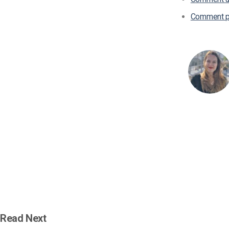
Comment pu
Read Next