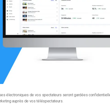
Monétisation vidéo
té
Marketing vidéo
ses électroniques de vos spectateurs seront gardées confidentiell
rketing auprès de vos téléspectateurs.