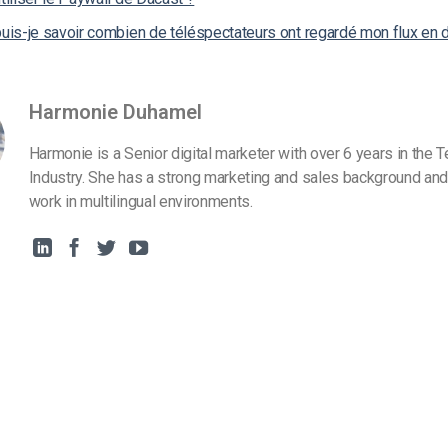
is-je savoir combien de téléspectateurs ont regardé mon flux en d
Harmonie Duhamel
Harmonie is a Senior digital marketer with over 6 years in the 
Industry. She has a strong marketing and sales background and
work in multilingual environments.