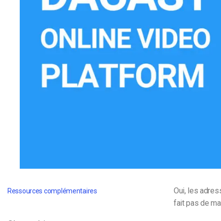
d’apprentissage en ligne
CMS vidéo
Confidentialité et sécuri
Oui, les adres
Ressources complémentaires
fait pas de ma