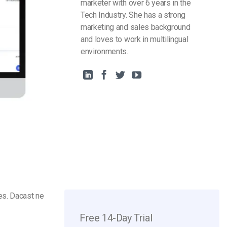
marketer with over 6 years in the
Tech Industry. She has a strong
marketing and sales background
and loves to work in multilingual
environments.
es. Dacast ne
Free 14-Day Trial