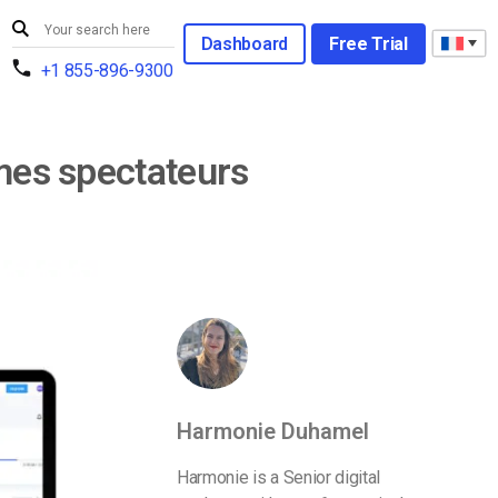
Dashboard
Free Trial
+1 855-896-9300
 mes spectateurs
Harmonie Duhamel
Harmonie is a Senior digital