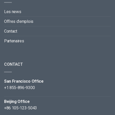
Les news
Offres d’emplois
Contact
Partenaires
CONTACT
San Francisco Office
+1 855-896-9300
Beijing Office
+86 105-123-5043