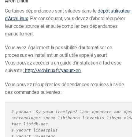
Arch Linux
Certaines dépendances sont situées dans le
dépôt utilisateur
d’ArchLinux
. Par conséquent, vous devez d’abord récupérer
leur code source et ensuite compiler ces dépendances
manuellement.
Vous avez également la possibilité d’automatiser ce
processus en installant un outil utile appelé yaourt.
Vous pouvez accéder à un guide d’installation à l’adresse
suivante
: http://archlinux.fr/yaourt-en.
Vous pouvez récupérer les dépendances requises à l’aide
des commandes suivantes :
# pacman -Sy yasm freetype2 lame opencore-amr openjp
schroedinger speex libtheora libvorbis libvpx x264 x
faac libfdk-aac

$ yaourt libaacplus
