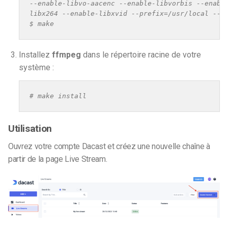
--enable-libvo-aacenc --enable-libvorbis --enable
libx264 --enable-libxvid --prefix=/usr/local --en
$ make
Installez
ffmpeg
dans le répertoire racine de votre
système :
# make install
Utilisation
Ouvrez votre compte Dacast et créez une nouvelle chaîne à
partir de la page Live Stream.