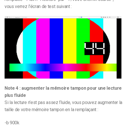
vous verrez l’écran de test suivant :
Note 4 : augmenter la mémoire tampon pour une lecture
plus fluide
Si la lecture n’est pas assez fluide, vous pouvez augmenter la
taille de votre mémoire tampon en la remplaçant :
-b 900k