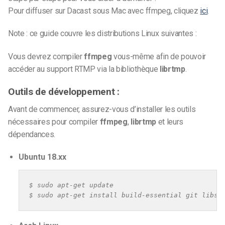
Pour diffuser sur Dacast sous Mac avec ffmpeg, cliquez
ici
.
Note : ce guide couvre les distributions Linux suivantes :
Vous devrez compiler
ffmpeg
vous-même afin de pouvoir
accéder au support RTMP via la bibliothèque
librtmp
.
Outils de développement :
Avant de commencer, assurez-vous d’installer les outils
nécessaires pour compiler
ffmpeg
,
librtmp
et leurs
dépendances.
Ubuntu 18.xx
$ sudo apt-get update

$ sudo apt-get install build-essential git libss