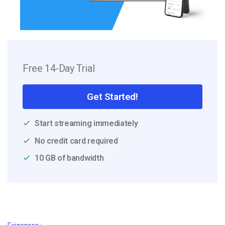
Free 14-Day Trial
Get Started!
Start streaming immediately
No credit card required
10 GB of bandwidth