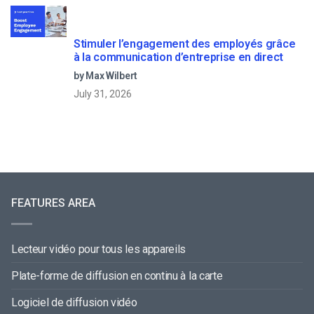
Stimuler l’engagement des employés grâce
à la communication d’entreprise en direct
by Max Wilbert
July 31, 2026
FEATURES AREA
Lecteur vidéo pour tous les appareils
Plate-forme de diffusion en continu à la carte
Logiciel de diffusion vidéo