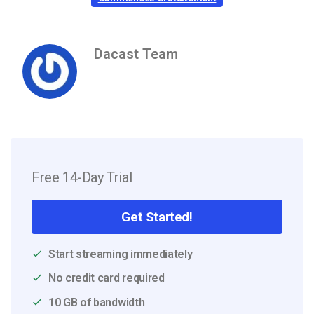
Dacast Team
Free 14-Day Trial
Get Started!
Start streaming immediately
No credit card required
10 GB of bandwidth