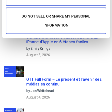
Read Next
DO NOT SELL OR SHARE MY PERSONAL
INFORMATION
Comment diffuser en direct à partir d’un
iPhone d’Apple en 6 étapes faciles
by Emily Krings
August 5, 2026
OTT Full Form – Le présent et l’avenir des
médias en continu
by Jon Whitehead
August 4, 2026