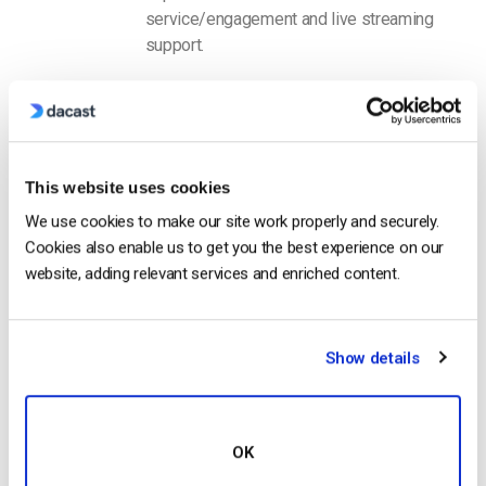
service/engagement and live streaming
support.
This website uses cookies
We use cookies to make our site work properly and securely.
Free 14-Day Trial
Cookies also enable us to get you the best experience on our
website, adding relevant services and enriched content.
Get Started!
Show details
Start streaming immediately
No credit card required
10 GB of bandwidth
OK