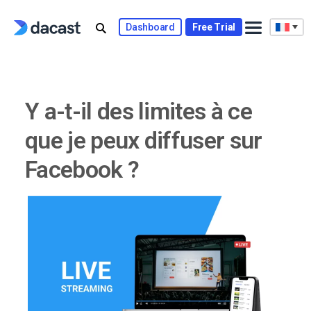
Skip
to
Dashboard
Free Trial
content
Y a-t-il des limites à ce
que je peux diffuser sur
Facebook ?