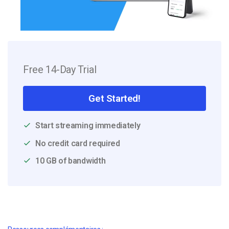
Free 14-Day Trial
Get Started!
Start streaming immediately
No credit card required
10 GB of bandwidth