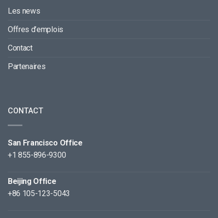
Les news
Offres d’emplois
Contact
Partenaires
CONTACT
San Francisco Office
+1 855-896-9300
Beijing Office
+86 105-123-5043