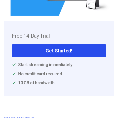
Free 14-Day Trial
Get Started!
Start streaming immediately
No credit card required
10 GB of bandwidth