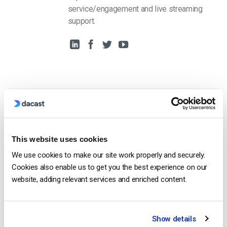
service/engagement and live streaming
support.
Free 14-Day Trial
This website uses cookies
Get Started!
We use cookies to make our site work properly and securely.
Cookies also enable us to get you the best experience on our
Start streaming immediately
website, adding relevant services and enriched content.
No credit card required
10 GB of bandwidth
Show details