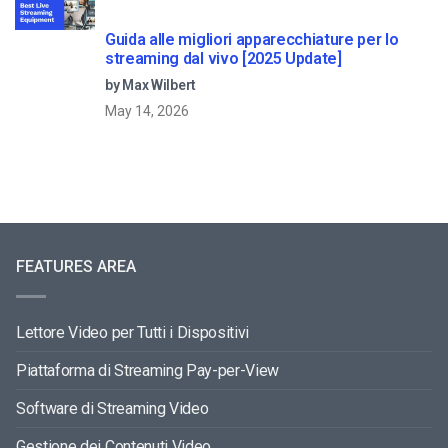
Guida alle migliori apparecchiature per lo
streaming dal vivo [2025 Update]
by Max Wilbert
May 14, 2026
FEATURES AREA
Lettore Video per Tutti i Dispositivi
Piattaforma di Streaming Pay-per-View
Software di Streaming Video
Gestione dei Contenuti Video