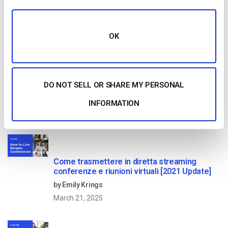
Read Next
OK
Confronto tra le 25 migliori piattaforme di
streaming live nel 2025
DO NOT SELL OR SHARE MY PERSONAL
by Max Wilbert
INFORMATION
January 13, 2026
Come trasmettere in diretta streaming
conferenze e riunioni virtuali [2021 Update]
by Emily Krings
March 21, 2025