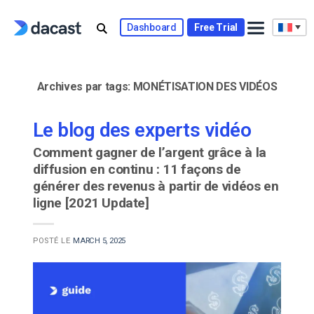
Skip
to
Dashboard
Free Trial
content
Archives par tags:
MONÉTISATION DES VIDÉOS
Le blog des experts vidéo
Comment gagner de l’argent grâce à la
diffusion en continu : 11 façons de
générer des revenus à partir de vidéos en
ligne [2021 Update]
POSTÉ LE
MARCH 5, 2025