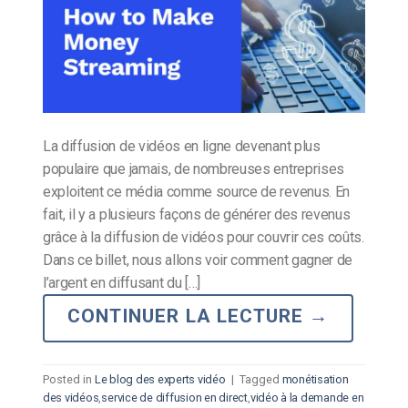
La diffusion de vidéos en ligne devenant plus
populaire que jamais, de nombreuses entreprises
exploitent ce média comme source de revenus. En
fait, il y a plusieurs façons de générer des revenus
grâce à la diffusion de vidéos pour couvrir ces coûts.
Dans ce billet, nous allons voir comment gagner de
l’argent en diffusant du […]
CONTINUER LA LECTURE
→
Posted in
Le blog des experts vidéo
|
Tagged
monétisation
des vidéos
,
service de diffusion en direct
,
vidéo à la demande en