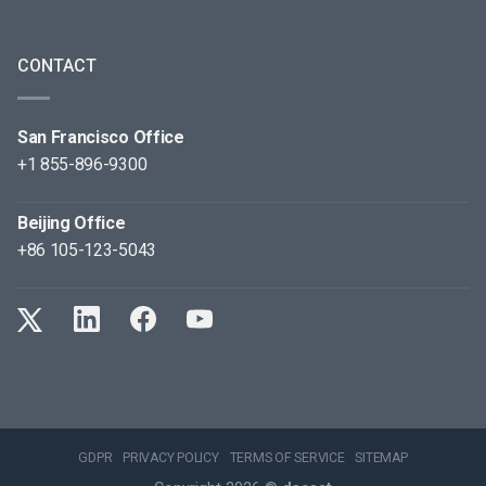
CONTACT
San Francisco Office
+1 855-896-9300
Beijing Office
+86 105-123-5043
GDPR
PRIVACY POLICY
TERMS OF SERVICE
SITEMAP