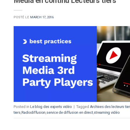
Média en continu Lecteurs tiers
POSTÉ LE
MARCH 17, 2016
Posted in
Le blog des experts vidéo
|
Tagged
Archives des lecteurs tie
tiers
,
Radiodiffusion
,
service de diffusion en direct
,
streaming vidéo