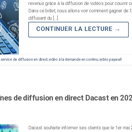
revenus grâce à la diffusion de vidéos pour couvrir c
Monétisation vidéo
Dans ce billet, nous allons voir comment gagner de l
diffusant du […]
té
Marketing vidéo
CONTINUER LA LECTURE
→
,
service de diffusion en direct
,
vidéo à la demande en continu
,
vidéo paywall
nes de diffusion en direct Dacast en 20
Dacast souhaite informer ses clients que le 1er mai 