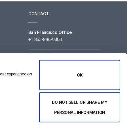
CONTACT
San Francisco Office
+1 855-896-9300
Beijing Office
+86 105-123-5043
best experience on
OK
DO NOT SELL OR SHARE MY
PERSONAL INFORMATION