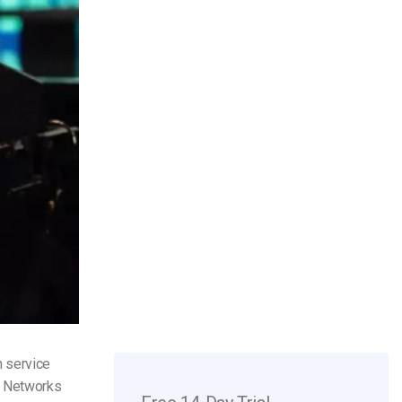
 service
t Networks