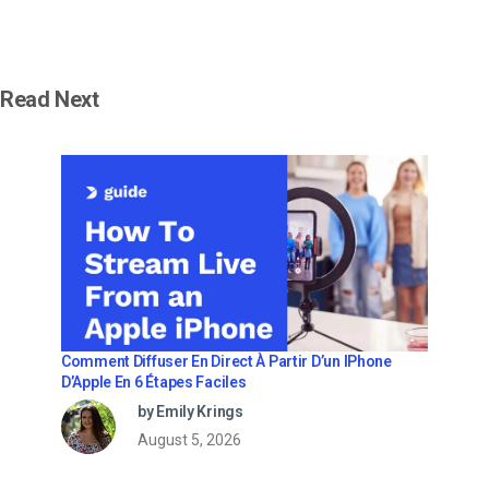
Read Next
Comment Diffuser En Direct À Partir D’un IPhone
D’Apple En 6 Étapes Faciles
by Emily Krings
August 5, 2026