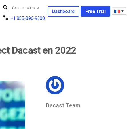
Dashboard
Free Trial
+1 855-896-9300
ect Dacast en 2022
Dacast Team