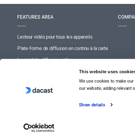
FEATURES AREA
COMPA
Lecteur vidéo pour tous les appareils
Plate-forme de diffusion en continu à la carte
Logiciel de diffusion vidéo
Gestion du contenu vidéo
This website uses cookie
We use cookies to make our s
Offre de service complette
our website, adding relevant 
Show details