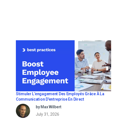
Stimuler L’engagement Des Employés Grâce À La
Communication D’entreprise En Direct
by Max Wilbert
July 31, 2026