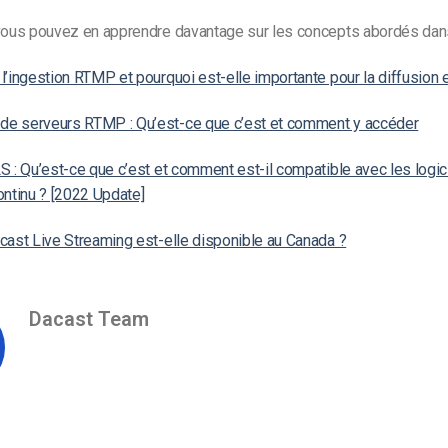
vous pouvez en apprendre davantage sur les concepts abordés dans 
l’ingestion RTMP et pourquoi est-elle importante pour la diffusion e
e serveurs RTMP : Qu’est-ce que c’est et comment y accéder
S : Qu’est-ce que c’est et comment est-il compatible avec les logic
ontinu ? [2022 Update]
cast Live Streaming est-elle disponible au Canada ?
Dacast Team