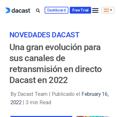
Skip
to
Dashboard
Free Trial
content
NOVEDADES DACAST
Una gran evolución para
sus canales de
retransmisión en directo
Dacast en 2022
By Dacast Team |
Publicado el
February 16,
2022
| 3 min Read