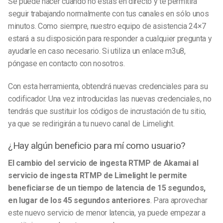
Se puede hacer cuando no estás en directo y te permitirá
seguir trabajando normalmente con tus canales en sólo unos
minutos. Como siempre, nuestro equipo de asistencia 24×7
estará a su disposición para responder a cualquier pregunta y
ayudarle en caso necesario. Si utiliza un enlace m3u8,
póngase en contacto con nosotros.
Con esta herramienta, obtendrá nuevas credenciales para su
codificador. Una vez introducidas las nuevas credenciales, no
tendrás que sustituir los códigos de incrustación de tu sitio,
ya que se redirigirán a tu nuevo canal de Limelight.
¿Hay algún beneficio para mí como usuario?
El cambio del servicio de ingesta RTMP de Akamai al
servicio de ingesta RTMP de Limelight le permite
beneficiarse de un tiempo de latencia de 15 segundos,
en lugar de los 45 segundos anteriores
.
Para aprovechar
este nuevo servicio de menor latencia, ya puede empezar a